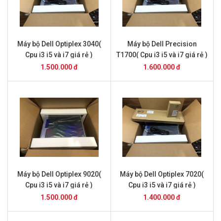
Máy bộ Dell Optiplex 3040(
Máy bộ Dell Precision
Cpu i3 i5 và i7 giá rẻ )
T1700( Cpu i3 i5 và i7 giá rẻ )
1.500.000 đ
1.600.000 đ
Máy bộ Dell Optiplex 9020(
Máy bộ Dell Optiplex 7020(
Cpu i3 i5 và i7 giá rẻ )
Cpu i3 i5 và i7 giá rẻ )
1.500.000 đ
1.400.000 đ