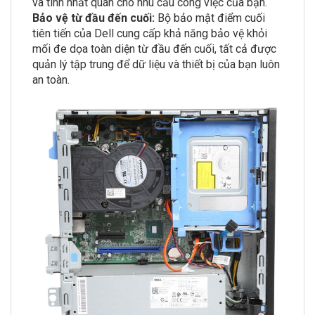
và tính nhất quán cho nhu cầu công việc của bạn.
Bảo vệ từ đầu đến cuối:
Bộ bảo mật điểm cuối
tiên tiến của Dell cung cấp khả năng bảo vệ khỏi
mối đe dọa toàn diện từ đầu đến cuối, tất cả được
quản lý tập trung để dữ liệu và thiết bị của bạn luôn
an toàn.