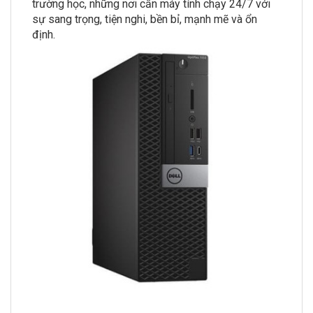
trường học, những nơi cần máy tính chạy 24/7 với
sự sang trọng, tiện nghi, bền bỉ, mạnh mẽ và ổn
định.