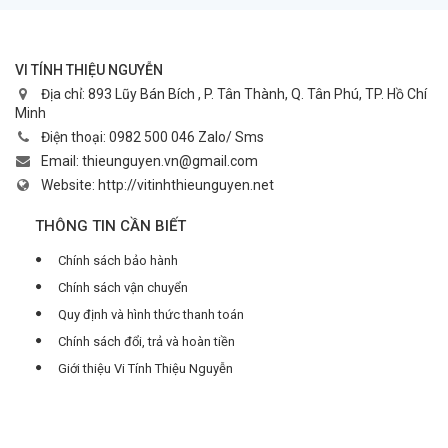
VI TÍNH THIỆU NGUYỄN
Địa chỉ:
893 Lũy Bán Bích , P. Tân Thành, Q. Tân Phú, TP. Hồ Chí
Minh
Điện thoại:
0982 500 046 Zalo/ Sms
Email:
thieunguyen.vn@gmail.com
Website:
http://vitinhthieunguyen.net
THÔNG TIN CẦN BIẾT
Chính sách bảo hành
Chính sách vận chuyển
Quy định và hình thức thanh toán
Chính sách đổi, trả và hoàn tiền
Giới thiệu Vi Tính Thiệu Nguyễn