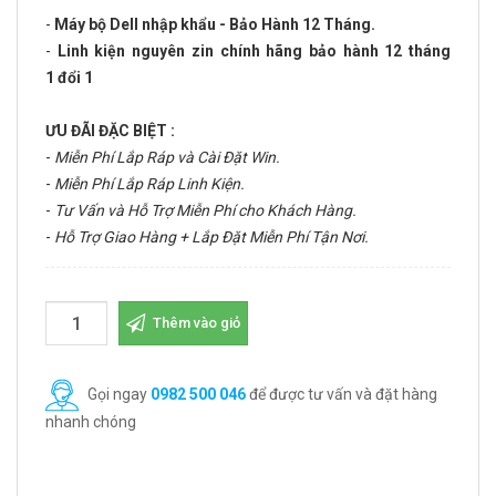
-
Máy bộ Dell nhập khẩu - Bảo Hành 12 Tháng.
-
Linh kiện nguyên zin chính hãng bảo hành 12 tháng
1 đổi 1
ƯU ĐÃI ĐẶC BIỆT :
-
Miễn Phí Lắp Ráp và Cài Đặt Win.
-
Miễn Phí Lắp Ráp Linh Kiện.
-
Tư Vấn và Hỗ Trợ Miễn Phí cho Khách Hàng.
-
Hỗ Trợ Giao Hàng + Lắp Đặt Miễn Phí Tận Nơi.
Thêm vào giỏ
Gọi ngay
0982 500 046
để được tư vấn và đặt hàng
nhanh chóng