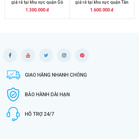
giá rẻ tại khu vực quận Gò
giá rẻ tại khu vực quận Tân
Vấp ,thành phố Hồ Chí Minh
Phú ,thành phố Hồ Chí Minh
1.300.000 đ
1.600.000 đ
GIAO HÀNG NHANH CHÓNG
BẢO HÀNH DÀI HẠN
HỖ TRỢ 24/7