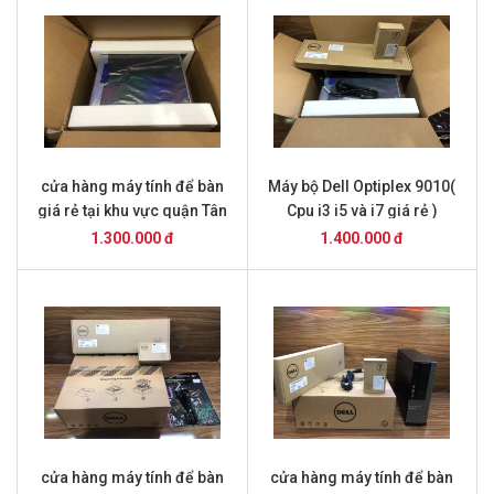
cửa hàng máy tính để bàn
Máy bộ Dell Optiplex 9010(
giá rẻ tại khu vực quận Tân
Cpu i3 i5 và i7 giá rẻ )
Bình ,thành phố Hồ Chí Minh
1.300.000 đ
1.400.000 đ
cửa hàng máy tính để bàn
cửa hàng máy tính để bàn