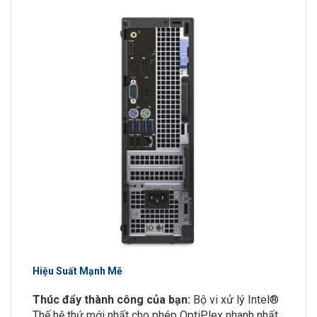
Hiệu Suất Mạnh Mẽ
Thúc đẩy thành công của bạn:
Bộ vi xử lý Intel®
Thế hệ thứ mới nhất cho phép OptiPlex nhanh nhất