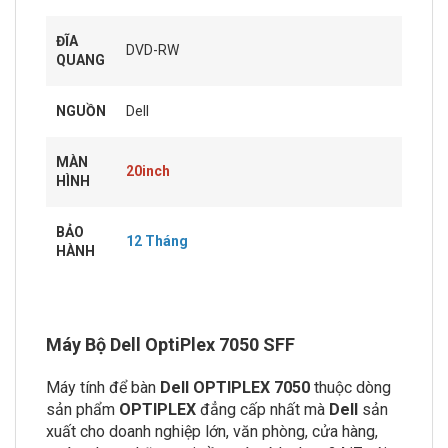
ĐĨA
DVD-RW
QUANG
NGUỒN
Dell
MÀN
20inch
HÌNH
BẢO
12 Tháng
HÀNH
Máy Bộ Dell OptiPlex 7050 SFF
Máy tính để bàn
Dell OPTIPLEX 7050
thuộc dòng
sản phẩm
OPTIPLEX
đẳng cấp nhất mà
Dell
sản
xuất cho doanh nghiệp lớn, văn phòng, cửa hàng,