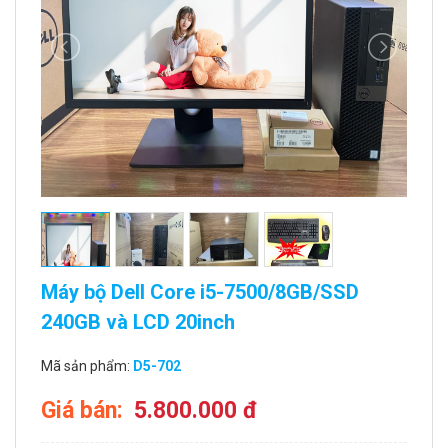
Máy bộ Dell Core i5-7500/8GB/SSD
240GB và LCD 20inch
Mã sản phẩm:
D5-702
Giá bán:
5.800.000 đ