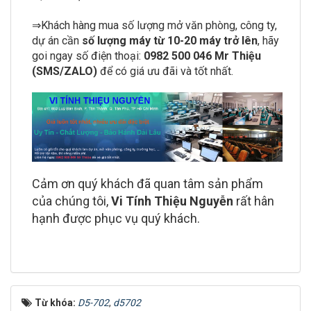
⇒Khách hàng mua số lượng mở văn phòng, công ty,
dự án cần
số lượng máy từ 10-20 máy trở lên
, hãy
goi ngay số điện thoại:
0982 500 046
Mr Thiệu
(SMS/ZALO)
để có giá ưu đãi và tốt nhất.
Cảm ơn quý khách đã quan tâm sản phẩm
của chúng tôi,
Vi Tính Thiệu Nguyễn
rất hân
hạnh được phục vụ quý khách.
Từ khóa:
D5-702
,
d5702