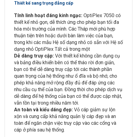
Thiết kế sang trọng đẳng cấp
Tính linh hoạt đáng kinh ngạc:
OptiPlex 7050 có
thiết kế nhỏ gọn, dễ thích ứng cho phép bạn tối đa
hóa môi trường của mình. Các Tháp mới phù hợp
thuận tiện trên hoặc dưới bàn làm việc của bạn,
trong khi các mẫu Hệ số dạng nhỏ có sẵn với Hệ số
dạng nhỏ OptiPlex Tất cả trong một
Dễ dàng truy cập:
Với thiết kế không cần dụng cụ
và bảng điều khiển bên có thể tháo rời đơn giản,
bạn có thể dễ dàng truy cập tới các thành phần
quan trọng của hệ thống như ổ đĩa và bộ nhớ, cho
phép khả năng mở rộng đầy đủ để đáp ứng các
nhu cầu cụ thể của bạn. Đồng thời cho phép dịch vụ
dễ dàng để hệ thống của bạn có thể được cập nhật,
vẫn tồn tại trong nhiều năm tới.
An toàn và kiểu dáng đẹp:
Vỏ cáp giảm sự lộn
xộn và cung cấp khả năng quản lý cáp đẹp và an
toàn để ngăn chặn việc truy cập vào các cổng và
cáp ở phía sau hệ thống
.