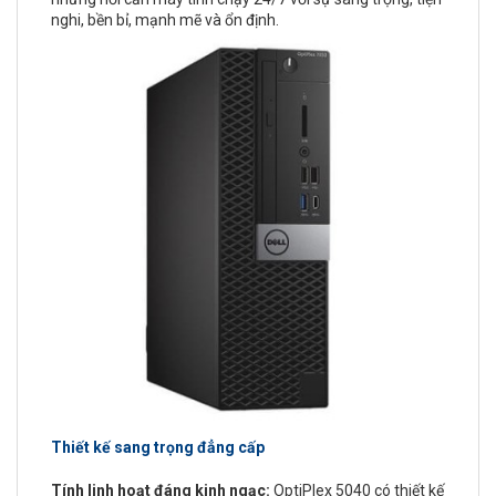
nghi, bền bỉ, mạnh mẽ và ổn định.
Thiết kế sang trọng đẳng cấp
Tính linh hoạt đáng kinh ngạc:
OptiPlex 5040 có thiết kế