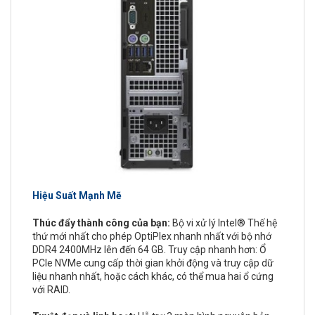
Hiệu Suất Mạnh Mẽ
Thúc đẩy thành công của bạn:
Bộ vi xử lý Intel® Thế hệ
thứ mới nhất cho phép OptiPlex nhanh nhất với bộ nhớ
DDR4 2400MHz lên đến 64 GB. Truy cập nhanh hơn: Ổ
PCIe NVMe cung cấp thời gian khởi động và truy cập dữ
liệu nhanh nhất, hoặc cách khác, có thể mua hai ổ cứng
với RAID.