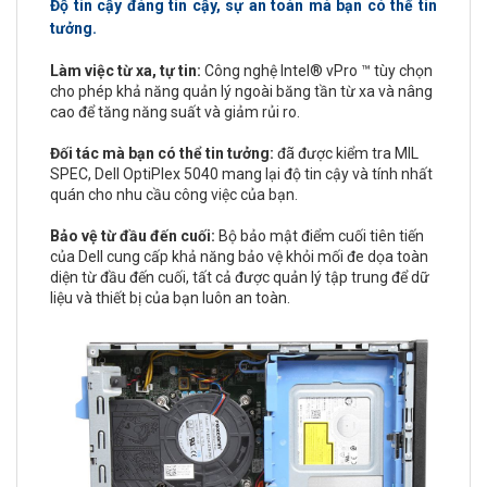
Độ tin cậy đáng tin cậy, sự an toàn mà bạn có thể tin
tưởng.
Làm việc từ xa, tự tin:
Công nghệ Intel® vPro ™ tùy chọn
cho phép khả năng quản lý ngoài băng tần từ xa và nâng
cao để tăng năng suất và giảm rủi ro.
Đối tác mà bạn có thể tin tưởng:
đã được kiểm tra MIL
SPEC, Dell OptiPlex 5040 mang lại độ tin cậy và tính nhất
quán cho nhu cầu công việc của bạn.
Bảo vệ từ đầu đến cuối:
Bộ bảo mật điểm cuối tiên tiến
của Dell cung cấp khả năng bảo vệ khỏi mối đe dọa toàn
diện từ đầu đến cuối, tất cả được quản lý tập trung để dữ
liệu và thiết bị của bạn luôn an toàn.