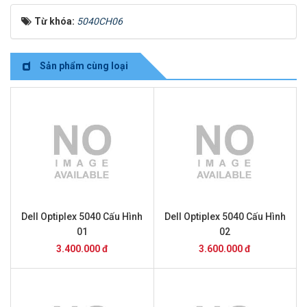
Từ khóa:
5040CH06
Sản phẩm cùng loại
Dell Optiplex 5040 Cấu Hình
Dell Optiplex 5040 Cấu Hình
01
02
3.400.000 đ
3.600.000 đ