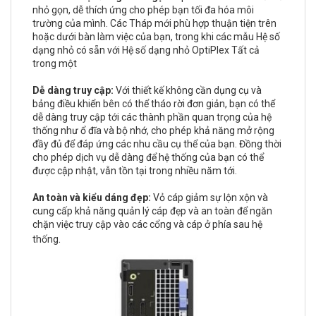
nhỏ gọn, dễ thích ứng cho phép bạn tối đa hóa môi
trường của mình. Các Tháp mới phù hợp thuận tiện trên
hoặc dưới bàn làm việc của bạn, trong khi các mẫu Hệ số
dạng nhỏ có sẵn với Hệ số dạng nhỏ OptiPlex Tất cả
trong một
Dễ dàng truy cập:
Với thiết kế không cần dụng cụ và
bảng điều khiển bên có thể tháo rời đơn giản, bạn có thể
dễ dàng truy cập tới các thành phần quan trọng của hệ
thống như ổ đĩa và bộ nhớ, cho phép khả năng mở rộng
đầy đủ để đáp ứng các nhu cầu cụ thể của bạn. Đồng thời
cho phép dịch vụ dễ dàng để hệ thống của bạn có thể
được cập nhật, vẫn tồn tại trong nhiều năm tới.
An toàn và kiểu dáng đẹp:
Vỏ cáp giảm sự lộn xộn và
cung cấp khả năng quản lý cáp đẹp và an toàn để ngăn
chặn việc truy cập vào các cổng và cáp ở phía sau hệ
.
thống