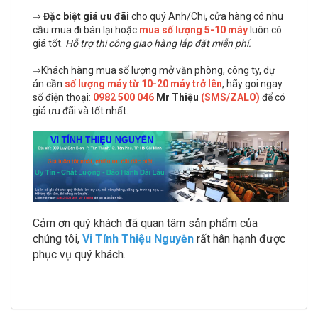
⇒
Đặc biệt giá ưu đãi
cho quý Anh/Chị, cửa hàng có nhu
cầu mua đi bán lại hoặc
mua số lượng 5-10 máy
luôn có
giá tốt.
Hỗ trợ thi công giao hàng lắp đặt miễn phí.
⇒Khách hàng mua số lượng mở văn phòng, công ty, dự
án cần
số lượng máy từ 10-20 máy trở lên
, hãy goi ngay
số điện thoại:
0982 500 046
Mr Thiệu
(SMS/ZALO)
để có
giá ưu đãi và tốt nhất.
Cảm ơn quý khách đã quan tâm sản phẩm của
chúng tôi,
Vi Tính Thiệu Nguyễn
rất hân hạnh được
phục vụ quý khách.