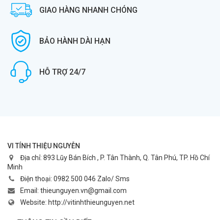
GIAO HÀNG NHANH CHÓNG
BẢO HÀNH DÀI HẠN
HỖ TRỢ 24/7
VI TÍNH THIỆU NGUYỄN
Địa chỉ:
893 Lũy Bán Bích , P. Tân Thành, Q. Tân Phú, TP. Hồ Chí
Minh
Điện thoại:
0982 500 046 Zalo/ Sms
Email:
thieunguyen.vn@gmail.com
Website:
http://vitinhthieunguyen.net