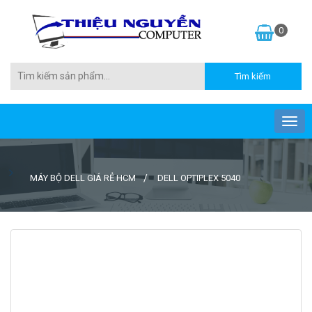
0
MÁY BỘ DELL GIÁ RẺ HCM
DELL OPTIPLEX 5040