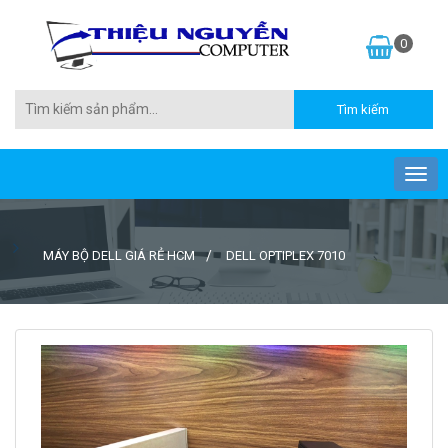
0
MÁY BỘ DELL GIÁ RẺ HCM
DELL OPTIPLEX 7010