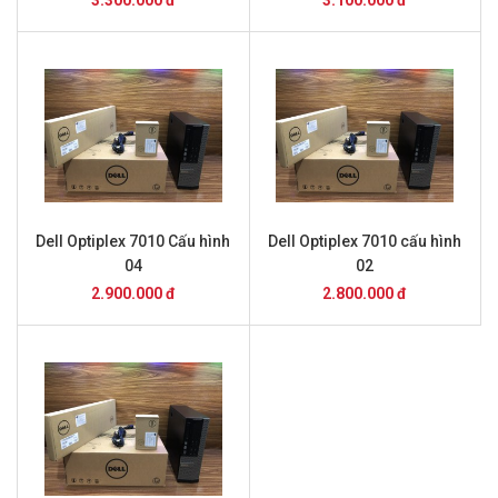
3.300.000 đ
3.100.000 đ
Dell Optiplex 7010 Cấu hình
Dell Optiplex 7010 cấu hình
04
02
2.900.000 đ
2.800.000 đ