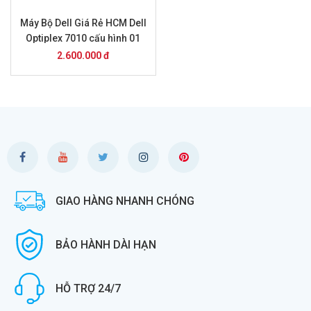
Máy Bộ Dell Giá Rẻ HCM Dell
Optiplex 7010 cấu hình 01
2.600.000 đ
GIAO HÀNG NHANH CHÓNG
BẢO HÀNH DÀI HẠN
HỖ TRỢ 24/7