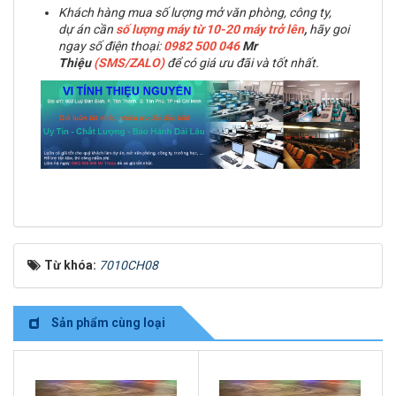
Khách hàng mua số lượng mở văn phòng, công ty,
dự án cần
số lượng máy từ 10-20 máy trở lên
,
hãy goi
ngay số điện thoại:
0982 500 046
Mr
Thiệu
(SMS/ZALO)
để có giá ưu đãi và tốt nhất.
Từ khóa:
7010CH08
Sản phẩm cùng loại