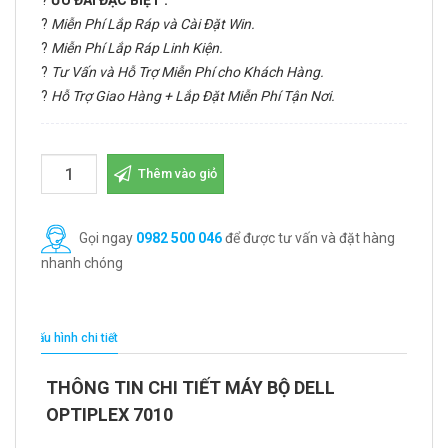
?
ƯU ĐÃI ĐẶC BIỆT :
?
Miễn Phí Lắp Ráp và Cài Đặt Win.
?
Miễn Phí Lắp Ráp Linh Kiện.
?
Tư Vấn và Hỗ Trợ Miễn Phí cho Khách Hàng.
?
Hỗ Trợ Giao Hàng + Lắp Đặt Miễn Phí Tận Nơi.
Thêm vào giỏ
Gọi ngay
0982 500 046
để được tư vấn và đặt hàng
nhanh chóng
Cấu hình chi tiết
THÔNG TIN CHI TIẾT MÁY BỘ DELL
OPTIPLEX 7010