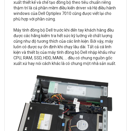
xuất thiết kế và chế tạo đồng bộ theo tiêu chuẩn riêng
thậm trí là cả phần mềm điều kiển driver và Hệ điều hành
windows của Dell Optiplex 7010 cũng được viết lại cho
phù hợp với phần cứng.
Máy tính đồng bộ Dell trước khi đến tay khách hàng đều
được các hãng kiểm tra hết sức kỹ lưỡng về chất lượng
cũng như độ tương thích của các linh kiện. Bởi vậy, máy
luôn có được sự ổn định khi chạy lâu dài. Tất cả cá linh
kiện và thiết bị của máy tính đồng bộ Dell nhập khẩu như
CPU, RAM, SSD, HDD, MAIN, ... đều có chung nguồn gốc
xuất xứ hay nói cách khác là có chung một nhà sản xuất.