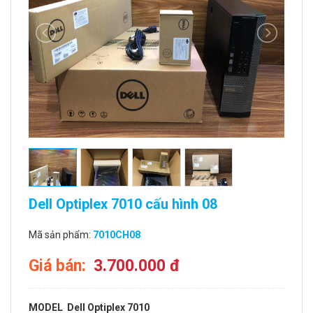
Dell Optiplex 7010 cấu hình 08
Mã sản phẩm:
7010CH08
Giá bán:
3.700.000 đ
MODEL
Dell Optiplex 7010