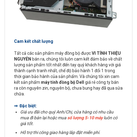
Cam kết chất lượng
Tất cả các sản phẩm máy đồng bộ được
VI TÍNH THIỆU
NGUYỄN
bán ra, chúng tôi luôn cam kết đảm bảo về chất
lượng sản phẩm tốt nhất đến tay quý khách hàng với giá
thành cạnh tranh nhất, chế độ bảo hành 1 đổi 1 trong
thời gian bảo hành của sản phẩm. Và chúng tôi xin cam
kết sản phẩm
máy tính đồng bộ Dell
giá rẻ công ty bán
ra còn nguyên zin, nguyên bộ, chưa bung hay đã qua sửa
chữa.
⇒ Đặc biệt:
Giá ưu đãi cho quý Anh/Chị, cửa hàng có nhu cầu
mua đi bán lại hoặc mua
số lượng 5-10 máy
luôn có
giá tốt.
Hỗ trợ thi công giao hàng lắp đặt miễn phí.