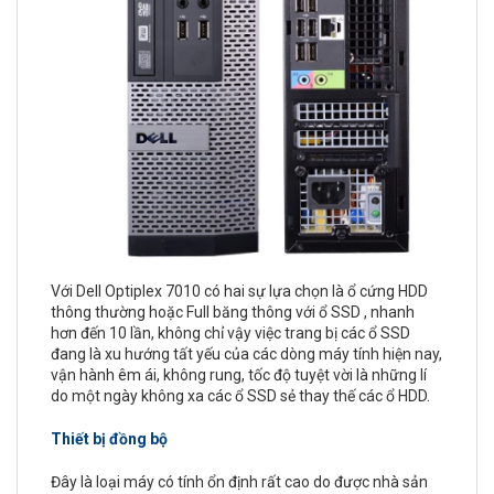
Với Dell Optiplex 7010 có hai sự lựa chọn là ổ cứng HDD
thông thường hoặc Full băng thông với ổ SSD , nhanh
hơn đến 10 lần, không chỉ vậy việc trang bị các ổ SSD
đang là xu hướng tất yếu của các dòng máy tính hiện nay,
vận hành êm ái, không rung, tốc độ tuyệt vời là những lí
do một ngày không xa các ổ SSD sẻ thay thế các ổ HDD.
Thiết bị đồng bộ
Đây là loại máy có tính ổn định rất cao do được nhà sản