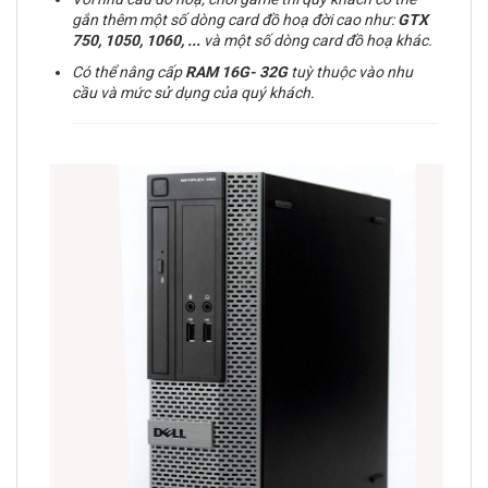
gắn thêm một số dòng card đồ hoạ đời cao như:
GTX
750, 1050, 1060, ...
và một số dòng card đồ hoạ khác.
Có thể nâng cấp
RAM
16G- 32G
tuỳ thuộc vào nhu
cầu và mức sử dụng của quý khách.