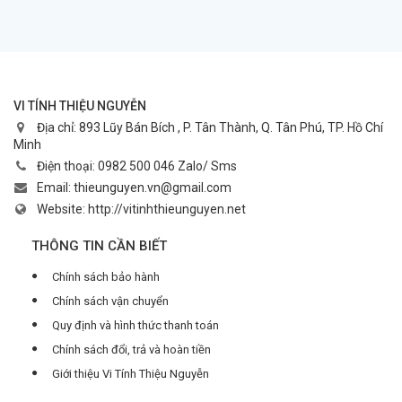
VI TÍNH THIỆU NGUYỄN
Địa chỉ:
893 Lũy Bán Bích , P. Tân Thành, Q. Tân Phú, TP. Hồ Chí
Minh
Điện thoại:
0982 500 046 Zalo/ Sms
Email:
thieunguyen.vn@gmail.com
Website:
http://vitinhthieunguyen.net
THÔNG TIN CẦN BIẾT
Chính sách bảo hành
Chính sách vận chuyển
Quy định và hình thức thanh toán
Chính sách đổi, trả và hoàn tiền
Giới thiệu Vi Tính Thiệu Nguyễn