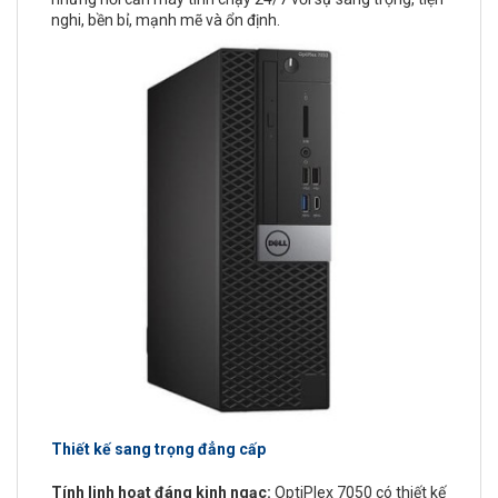
nghi, bền bỉ, mạnh mẽ và ổn định.
Thiết kế sang trọng đẳng cấp
Tính linh hoạt đáng kinh ngạc:
OptiPlex 7050 có thiết kế