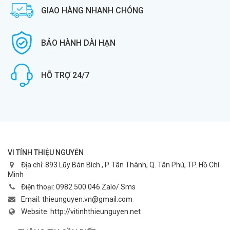
GIAO HÀNG NHANH CHÓNG
BẢO HÀNH DÀI HẠN
HỖ TRỢ 24/7
VI TÍNH THIỆU NGUYỄN
Địa chỉ:
893 Lũy Bán Bích , P. Tân Thành, Q. Tân Phú, TP. Hồ Chí
Minh
Điện thoại:
0982 500 046 Zalo/ Sms
Email:
thieunguyen.vn@gmail.com
Website:
http://vitinhthieunguyen.net