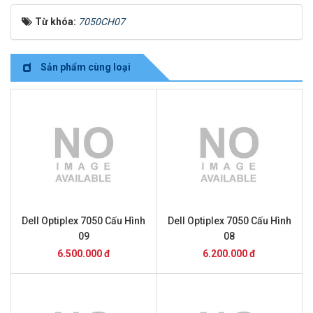
Từ khóa:
7050CH07
Sản phẩm cùng loại
Dell Optiplex 7050 Cấu Hình
Dell Optiplex 7050 Cấu Hình
09
08
6.500.000 đ
6.200.000 đ