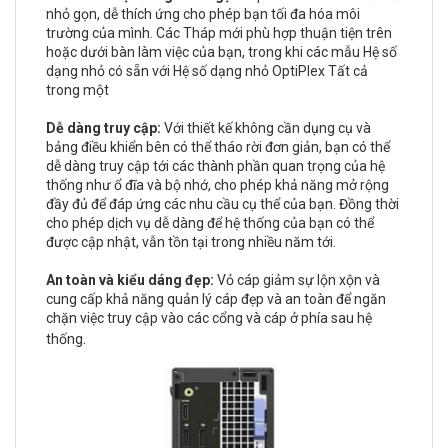
nhỏ gọn, dễ thích ứng cho phép bạn tối đa hóa môi
trường của mình. Các Tháp mới phù hợp thuận tiện trên
hoặc dưới bàn làm việc của bạn, trong khi các mẫu Hệ số
dạng nhỏ có sẵn với Hệ số dạng nhỏ OptiPlex Tất cả
trong một
Dễ dàng truy cập:
Với thiết kế không cần dụng cụ và
bảng điều khiển bên có thể tháo rời đơn giản, bạn có thể
dễ dàng truy cập tới các thành phần quan trọng của hệ
thống như ổ đĩa và bộ nhớ, cho phép khả năng mở rộng
đầy đủ để đáp ứng các nhu cầu cụ thể của bạn. Đồng thời
cho phép dịch vụ dễ dàng để hệ thống của bạn có thể
được cập nhật, vẫn tồn tại trong nhiều năm tới.
An toàn và kiểu dáng đẹp:
Vỏ cáp giảm sự lộn xộn và
cung cấp khả năng quản lý cáp đẹp và an toàn để ngăn
chặn việc truy cập vào các cổng và cáp ở phía sau hệ
.
thống