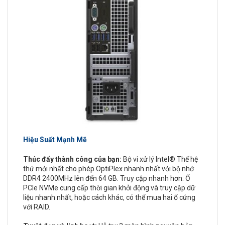
Hiệu Suất Mạnh Mẽ
Thúc đẩy thành công của bạn:
Bộ vi xử lý Intel® Thế hệ
thứ mới nhất cho phép OptiPlex nhanh nhất với bộ nhớ
DDR4 2400MHz lên đến 64 GB. Truy cập nhanh hơn: Ổ
PCIe NVMe cung cấp thời gian khởi động và truy cập dữ
liệu nhanh nhất, hoặc cách khác, có thể mua hai ổ cứng
với RAID.