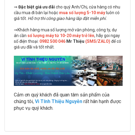
⇒
Đặc biệt giá ưu đãi
cho quý Anh/Chị, cửa hàng có nhu
cầu mua đi bán lại hoặc
mua số lượng 5-10 máy
luôn có
giá tốt.
Hỗ trợ thi công giao hàng lắp đặt miễn phí.
⇒Khách hàng mua số lượng mở văn phòng, công ty, dự
án cần
số lượng máy từ 10-20 máy trở lên
, hãy goi ngay
số điện thoại:
0982 500 046
Mr Thiệu
(SMS/ZALO)
để có
giá ưu đãi và tốt nhất.
Cảm ơn quý khách đã quan tâm sản phẩm của
chúng tôi,
Vi Tính Thiệu Nguyễn
rất hân hạnh được
phục vụ quý khách.