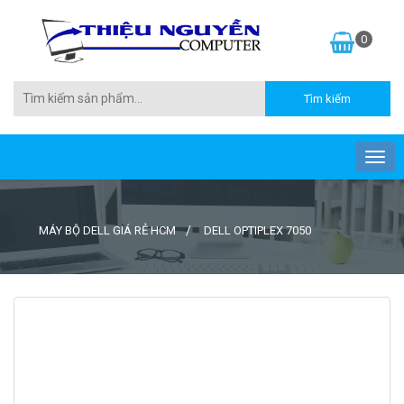
0
MÁY BỘ DELL GIÁ RẺ HCM
DELL OPTIPLEX 7050