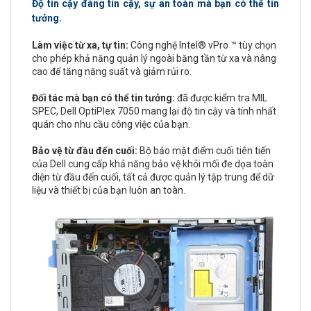
Độ tin cậy đáng tin cậy, sự an toàn mà bạn có thể tin
tưởng.
Làm việc từ xa, tự tin:
Công nghệ Intel® vPro ™ tùy chọn
cho phép khả năng quản lý ngoài băng tần từ xa và nâng
cao để tăng năng suất và giảm rủi ro.
Đối tác mà bạn có thể tin tưởng:
đã được kiểm tra MIL
SPEC, Dell OptiPlex 7050 mang lại độ tin cậy và tính nhất
quán cho nhu cầu công việc của bạn.
Bảo vệ từ đầu đến cuối:
Bộ bảo mật điểm cuối tiên tiến
của Dell cung cấp khả năng bảo vệ khỏi mối đe dọa toàn
diện từ đầu đến cuối, tất cả được quản lý tập trung để dữ
liệu và thiết bị của bạn luôn an toàn.