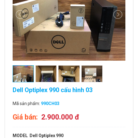
Dell Optiplex 990 cấu hình 03
Mã sản phẩm:
990CH03
Giá bán:
2.900.000 đ
MODEL
Dell Optiplex 990