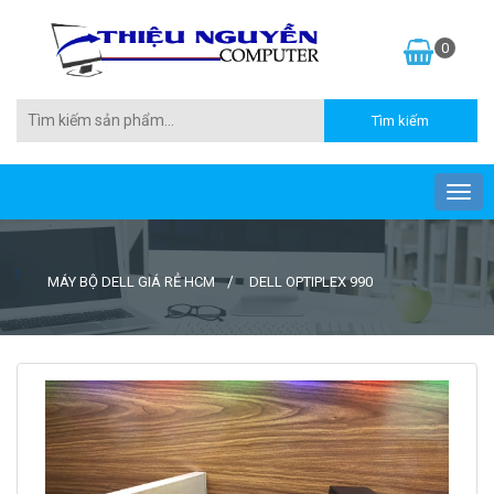
0
MÁY BỘ DELL GIÁ RẺ HCM
DELL OPTIPLEX 990