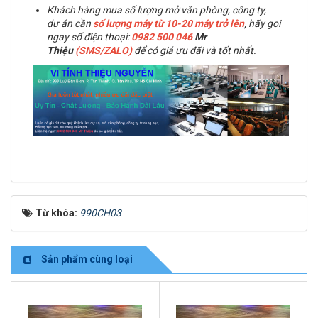
Khách hàng mua số lượng mở văn phòng, công ty,
dự án cần
số lượng máy từ 10-20 máy trở lên
,
hãy goi
ngay số điện thoại:
0982 500 046
Mr
Thiệu
(SMS/ZALO)
để có giá ưu đãi và tốt nhất.
Từ khóa:
990CH03
Sản phẩm cùng loại