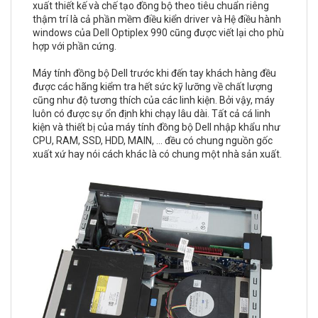
xuất thiết kế và chế tạo đồng bộ theo tiêu chuẩn riêng
thậm trí là cả phần mềm điều kiển driver và Hệ điều hành
windows của Dell Optiplex 990 cũng được viết lại cho phù
hợp với phần cứng.
Máy tính đồng bộ Dell trước khi đến tay khách hàng đều
được các hãng kiểm tra hết sức kỹ lưỡng về chất lượng
cũng như độ tương thích của các linh kiện. Bởi vậy, máy
luôn có được sự ổn định khi chạy lâu dài. Tất cả cá linh
kiện và thiết bị của máy tính đồng bộ Dell nhập khẩu như
CPU, RAM, SSD, HDD, MAIN, ... đều có chung nguồn gốc
xuất xứ hay nói cách khác là có chung một nhà sản xuất.