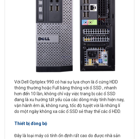
Với Dell Optiplex 990 có hai sự lựa chọn là ổ cứng HDD
thông thường hoặc Full băng thông với ổ SSD , nhanh
hơn đến 10 lần, không chỉ vậy việc trang bị các ổ SSD
đang là xu hướng tất yếu của các dòng máy tính hiện nay,
vận hành êm ái, không rung, tốc độ tuyệt vời là những lí
do một ngày không xa các ổ SSD sẻ thay thế các ổ HDD.
Thiết bị đồng bộ
Đây là loại máy có tính ổn định rất cao do được nhà sản