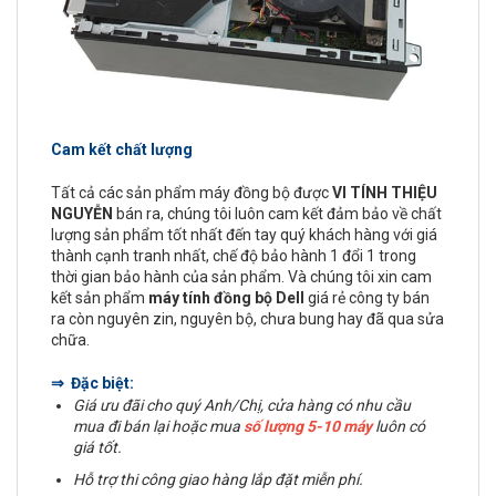
Cam kết chất lượng
Tất cả các sản phẩm máy đồng bộ được
VI TÍNH THIỆU
NGUYỄN
bán ra, chúng tôi luôn cam kết đảm bảo về chất
lượng sản phẩm tốt nhất đến tay quý khách hàng với giá
thành cạnh tranh nhất, chế độ bảo hành 1 đổi 1 trong
thời gian bảo hành của sản phẩm. Và chúng tôi xin cam
kết sản phẩm
máy tính đồng bộ Dell
giá rẻ công ty bán
ra còn nguyên zin, nguyên bộ, chưa bung hay đã qua sửa
chữa.
⇒ Đặc biệt:
Giá ưu đãi cho quý Anh/Chị, cửa hàng có nhu cầu
mua đi bán lại hoặc mua
số lượng 5-10 máy
luôn có
giá tốt.
Hỗ trợ thi công giao hàng lắp đặt miễn phí.