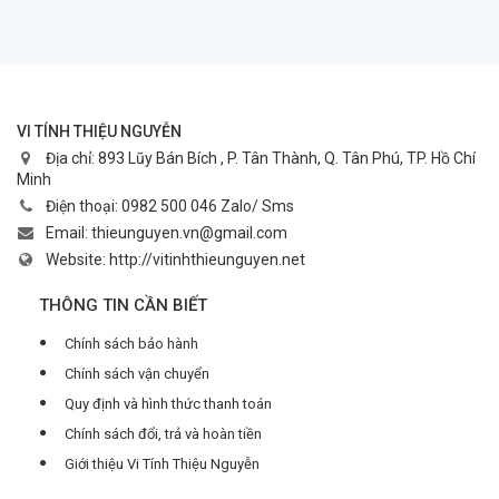
VI TÍNH THIỆU NGUYỄN
Địa chỉ:
893 Lũy Bán Bích , P. Tân Thành, Q. Tân Phú, TP. Hồ Chí
Minh
Điện thoại:
0982 500 046 Zalo/ Sms
Email:
thieunguyen.vn@gmail.com
Website:
http://vitinhthieunguyen.net
THÔNG TIN CẦN BIẾT
Chính sách bảo hành
Chính sách vận chuyển
Quy định và hình thức thanh toán
Chính sách đổi, trả và hoàn tiền
Giới thiệu Vi Tính Thiệu Nguyễn