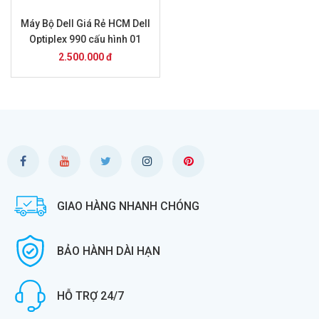
Máy Bộ Dell Giá Rẻ HCM Dell
Optiplex 990 cấu hình 01
2.500.000 đ
GIAO HÀNG NHANH CHÓNG
BẢO HÀNH DÀI HẠN
HỖ TRỢ 24/7