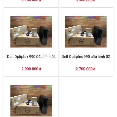
3.300.000 đ
3.300.000 đ
Dell Optiplex 990 Cấu hình 04
Dell Optiplex 990 cấu hình 02
2.900.000 đ
2.700.000 đ