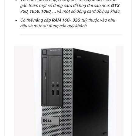
gắn thêm một số dòng card đồ hoạ đời cao như:
GTX
750, 1050, 1060, ...
và một số dòng card đồ hoạ khác.
Có thể nâng cấp
RAM
16G- 32G
tuỳ thuộc vào nhu
cầu và mức sử dụng của quý khách.