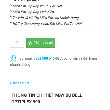
?
ƯU ĐÃI ĐẶC BIỆT :
?
Miễn Phí Lắp Ráp và Cài Đặt Win.
?
Miễn Phí Lắp Ráp Linh Kiện.
?
Tư Vấn và Hỗ Trợ Miễn Phí cho Khách Hàng.
?
Hỗ Trợ Giao Hàng + Lắp Đặt Miễn Phí Tận Nơi.
Thêm vào giỏ
Gọi ngay
0982 500 046
để được tư vấn và đặt hàng
nhanh chóng
Cấu hình chi tiết
THÔNG TIN CHI TIẾT MÁY BỘ DELL
OPTIPLEX 990