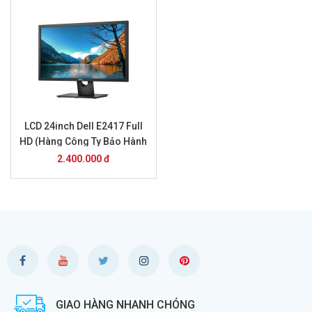
LCD 24inch Dell E2417 Full
HD (Hàng Công Ty Bảo Hành
1 Năm)
2.400.000 đ
GIAO HÀNG NHANH CHÓNG