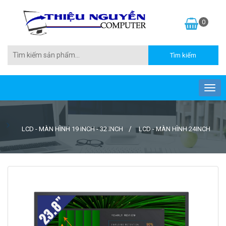
0
LCD - MÀN HÌNH 19 INCH - 32 INCH
LCD - MÀN HÌNH 24INCH