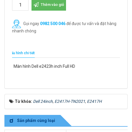
Thêm vào giỏ
Gọi ngay
0982 500 046
để được tư vấn và đặt hàng
nhanh chóng
Cấu hình chi tiết
Màn hình Dell e2423h inch Full HD
Từ khóa:
Dell 24inch
,
E2417H-TN2021
,
E2417H
Sản phẩm cùng loại