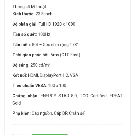
Thông số kỹ thuật
Kích thước:
23.8 inch
Độ phân giải:
Full HD 1920 x 1080
Tần số quét:
100Hz
Tấm nền:
IPS – Góc nhìn rộng 178°
Thời gian phản hồi:
5ms (GTG Fast)
Độ sáng:
250 cd/m²
Kết nối:
HDMI, DisplayPort 1.2, VGA
Tiêu chuẩn VESA:
100 x 100
Chứng nhận:
ENERGY STAR 8.0, TCO Certified, EPEAT
Gold
Phụ kiện:
Cáp nguồn, Cáp DP, Chân đế