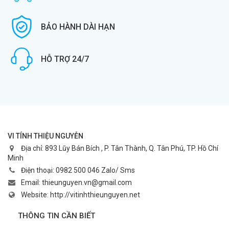
BẢO HÀNH DÀI HẠN
HỖ TRỢ 24/7
VI TÍNH THIỆU NGUYỄN
Địa chỉ:
893 Lũy Bán Bích , P. Tân Thành, Q. Tân Phú, TP. Hồ Chí
Minh
Điện thoại:
0982 500 046 Zalo/ Sms
Email:
thieunguyen.vn@gmail.com
Website:
http://vitinhthieunguyen.net
THÔNG TIN CẦN BIẾT