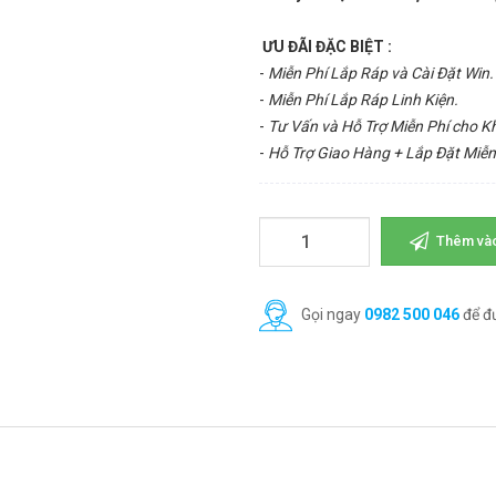
ƯU ĐÃI ĐẶC BIỆT :
-
Miễn Phí Lắp Ráp và Cài Đặt Win.
-
Miễn Phí Lắp Ráp Linh Kiện.
-
Tư Vấn và Hỗ Trợ Miễn Phí cho 
-
Hỗ Trợ Giao Hàng + Lắp Đặt Miễn
Thêm vào
Gọi ngay
0982 500 046
để đ