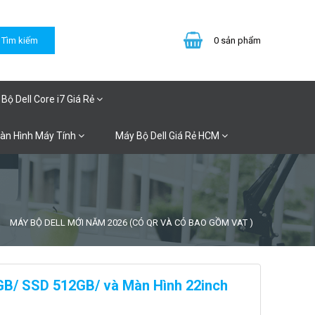
0
sản phẩm
Bộ Dell Core i7 Giá Rẻ
Màn Hình Máy Tính
Máy Bộ Dell Giá Rẻ HCM
MÁY BỘ DELL MỚI NĂM 2026 (CÓ QR VÀ CÓ BAO GỒM VAT )
6GB/ SSD 512GB/ và Màn Hình 22inch