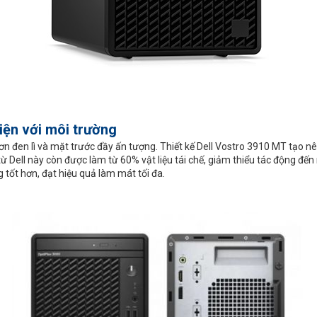
iện với môi trường
ơn đen lì và mặt trước đầy ấn tượng. Thiết kế Dell Vostro 3910 MT tạo n
ừ Dell này còn được làm từ 60% vật liệu tái chế, giảm thiểu tác động đến 
tốt hơn, đạt hiệu quả làm mát tối đa.