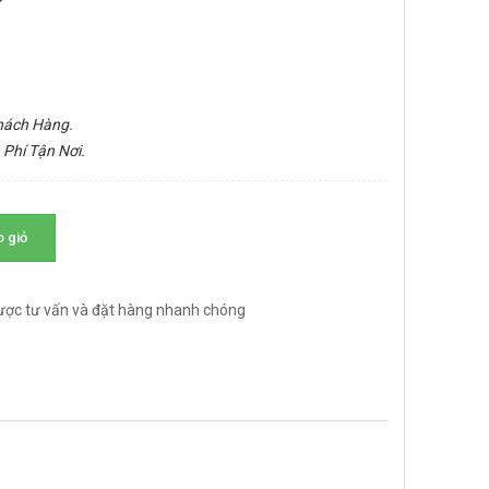
Khách Hàng.
 Phí Tận Nơi.
 giỏ
ược tư vấn và đặt hàng nhanh chóng