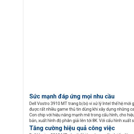
Sức mạnh đáp ứng mọi nhu cầu
Dell Vostro 3910 MT trang bị bộ vi xử lý Intel thế hệ mới
được rất nhiều game thủ tin dùng khi xây dựng những c
Con chip với hiệu năng mạnh mẽ trong cấu hình, cho hiệu
bản, xuất hình độ phân giải lên tới 8K. Với cấu hình xuấ
Tăng cường hiệu quả công việc