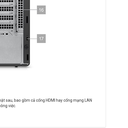
ớc ,mặt sau, bao gồm cả cổng HDMI hay cổng mạng LAN
công việc
.