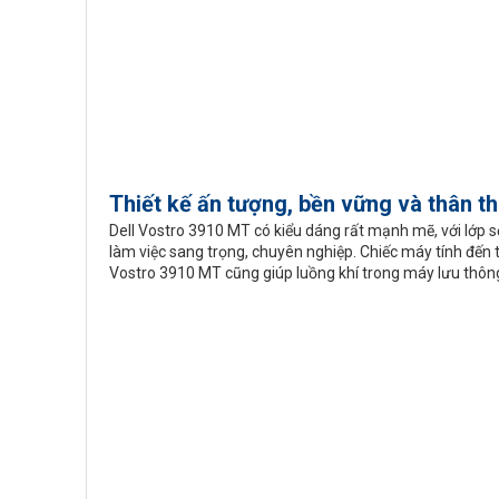
Thiết kế ấn tượng, bền vững và thân th
Dell Vostro 3910 MT có kiểu dáng rất mạnh mẽ, với lớp s
làm việc sang trọng, chuyên nghiệp. Chiếc máy tính đến t
Vostro 3910 MT cũng giúp luồng khí trong máy lưu thông 