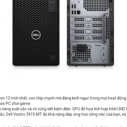
 gen 12
mới nhất, con chip mạnh mẽ đáng kinh ngạc trong mọi hoạt động. 
ase PC chơi game.
 năng xuất sắc và vô cùng tiết kiệm điện. GPU đồ họa tích hợp Intel UHD 
t sắc, Dell Vostro 3910 MT đủ khả năng đáp ứng mọi công việc của bạn, xử