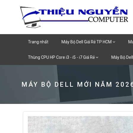
Trang nhất
Máy Bộ Dell Giá Rẻ TP HCM
Má
Thùng CPU HP Core i3 - i5 - i7 Giá Rẻ
Máy Bộ Dell
MÁY BỘ DELL MỚI NĂM 2026