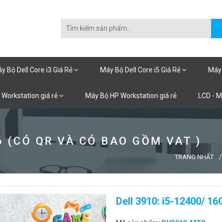
y Bộ Dell Core i3 Giá Rẻ
Máy Bộ Dell Core i5 Giá Rẻ
Máy 
 Workstation giá rẻ
Máy Bộ HP Workstation giá rẻ
LCD - 
 (CÓ QR VÀ CÓ BAO GỒM VAT )
TRANG NHẤT
Dell 3910: i5-12400/ 1