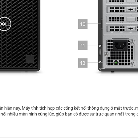
 biến hiện nay. Máy tính tích hợp các cổng kết nối thông dụng ở mặt trư
 nối nhiều màn hình cùng lúc, giúp bạn có được sự trực quan nhất trong 