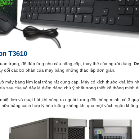
ion T3610
 quan trọng, để đáp ứng nhu cầu nâng cấp, thay thế của người dùng.
De
ay đổi các bộ phận của máy bằng những tháo lắp đơn giản.
 vỏ máy bằng kim loại trông rất cứng cáp. Máy có kích thước khá lớn 
hía sau của vỏ đây là điểm đáng chú ý nhất trong thiết kế thông minh
 nhiệt lớn và quạt hút khí nóng ra ngoài tương đối thông minh, có 3 qu
 nữa bằng cách hợp lý hóa luồng không khí qua một vách ngăn không 