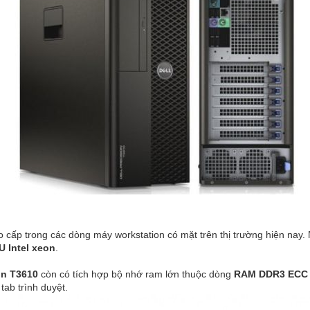
 cấp trong các dòng máy workstation có mặt trên thị trường hiện nay. 
U Intel xeon
.
on T3610
còn có tích hợp bộ nhớ ram lớn thuộc dòng
RAM DDR3 ECC 
ab trình duyệt.