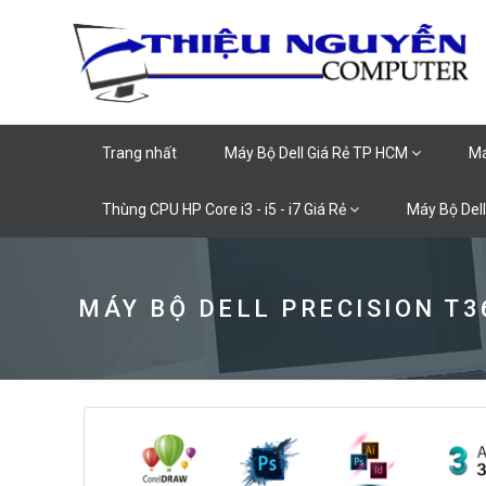
Trang nhất
Máy Bộ Dell Giá Rẻ TP HCM
Má
Thùng CPU HP Core i3 - i5 - i7 Giá Rẻ
Máy Bộ Dell
MÁY BỘ DELL PRECISION T3