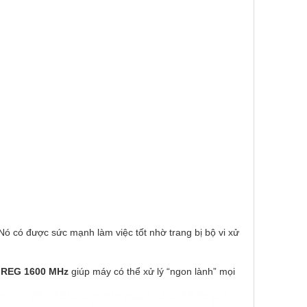
Nó có được sức mạnh làm việc tốt nhờ trang bị bộ vi xử
REG 1600 MHz
giúp máy có thể xử lý “ngon lành” mọi