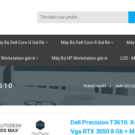
y Bộ Dell Core i3 Giá Rẻ
Máy Bộ Dell Core i5 Giá Rẻ
Máy 
 Workstation giá rẻ
Máy Bộ HP Workstation giá rẻ
LCD - 
610
TRANG NHẤT
MÁY BỘ DE
Dell Precision T3610: 
Vga RTX 3050 8 Gb + Mà