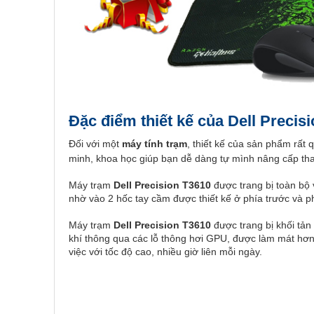
Đặc điểm thiết kế của Dell Precis
Đối với một
máy tính trạm
, thiết kế của sản phẩm rất
minh, khoa học giúp bạn dễ dàng tự mình nâng cấp th
Máy trạm
Dell Precision T3610
được trang bị toàn bộ
nhờ vào 2 hốc tay cầm được thiết kế ở phía trước và p
Máy trạm
Dell Precision T3610
được trang bị khối tản
khí thông qua các lỗ thông hơi GPU, được làm mát hơn
việc với tốc độ cao, nhiều giờ liên mỗi ngày.