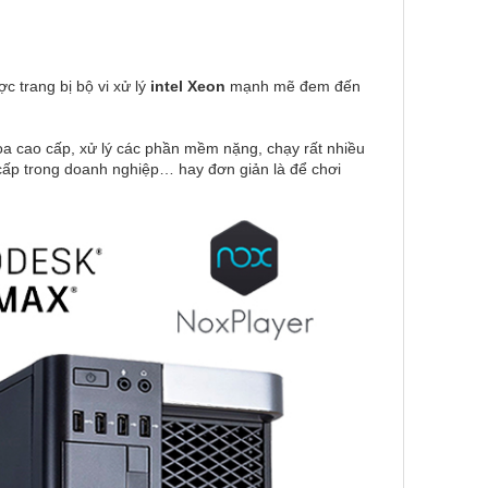
 trang bị bộ vi xử lý
intel Xeon
mạnh mẽ đem đến
ọa cao cấp, xử lý các phần mềm nặng, chạy rất nhiều
ao cấp trong doanh nghiệp… hay đơn giản là để chơi