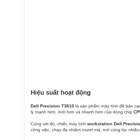
Hiệu suất hoạt động
Dell Precision T3610
là sản phẩm máy tính để bàn cao
lý mạnh hơn, mới hơn và nhanh hơn của dòng chip
CP
Cùng với đó, chiếc máy tính
workstation Dell Precisi
công việc, chạy đa nhiệm mượt mà, mở cùng lúc nhiều t