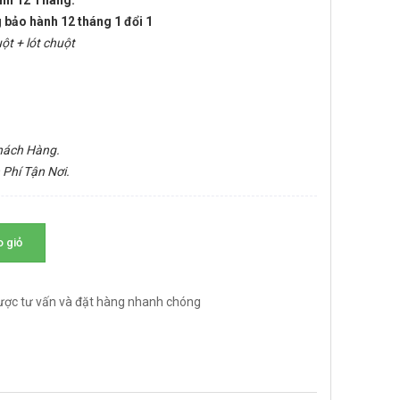
ành 12 Tháng.
 bảo hành 12 tháng 1 đổi 1
ột + lót chuột
Khách Hàng.
 Phí Tận Nơi.
 giỏ
ược tư vấn và đặt hàng nhanh chóng