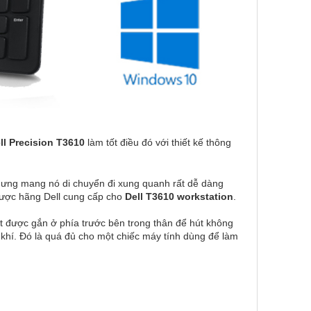
ll Precision T3610
làm tốt điều đó với thiết kế thông
nhưng mang nó di chuyển đi xung quanh rất dễ dàng
 được hãng Dell cung cấp cho
Dell T3610 workstation
.
ạt được gắn ở phía trước bên trong thân để hút không
khí. Đó là quá đủ cho một chiếc máy tính dùng để làm