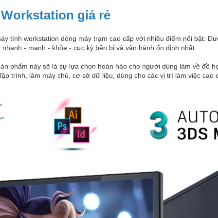
 Workstation giá rẻ
y tính workstation dòng máy trạm cao cấp với nhiều điểm nổi bật. Được
 nhanh - mạnh - khỏe - cực kỳ bền bỉ và vận hành ổn định nhất.
 sản phẩm này sẽ là sự lựa chọn hoàn hảo cho người dùng làm về đồ h
 lập trình, làm máy chủ, cơ sở dữ liệu, dùng cho các vị trí làm việc c