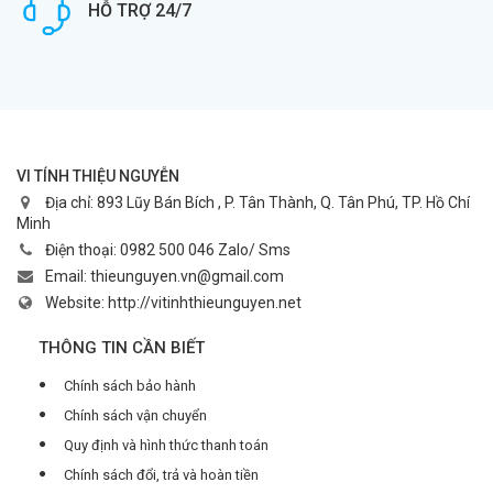
HỖ TRỢ 24/7
VI TÍNH THIỆU NGUYỄN
Địa chỉ:
893 Lũy Bán Bích , P. Tân Thành, Q. Tân Phú, TP. Hồ Chí
Minh
Điện thoại:
0982 500 046 Zalo/ Sms
Email:
thieunguyen.vn@gmail.com
Website:
http://vitinhthieunguyen.net
THÔNG TIN CẦN BIẾT
Chính sách bảo hành
Chính sách vận chuyển
Quy định và hình thức thanh toán
Chính sách đổi, trả và hoàn tiền