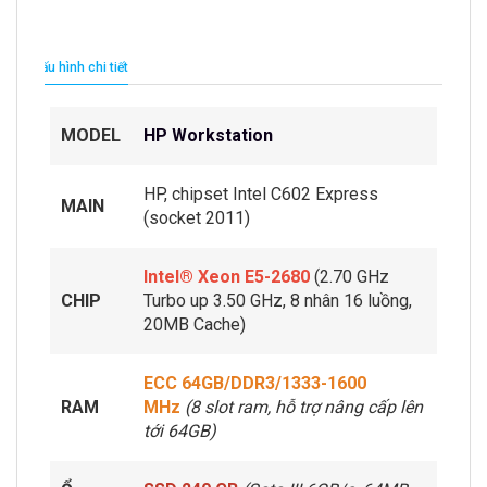
Cấu hình chi tiết
MODEL
HP Workstation
HP, chipset Intel C602 Express
MAIN
(socket 2011)
Intel® Xeon E5-2680
(2.70 GHz
CHIP
Turbo up 3.50 GHz, 8 nhân 16 luồng,
20MB Cache)
ECC 64GB/DDR3/1333-1600
RAM
MHz
(8 slot ram, hỗ trợ nâng cấp lên
tới 64GB)