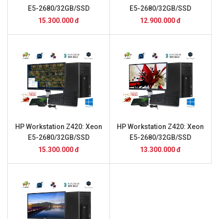
E5-2680/32GB/SSD
E5-2680/32GB/SSD
240GB/K4200/24inch
240GB/K2000/24inch
15.300.000 đ
12.900.000 đ
HP Workstation Z420: Xeon
HP Workstation Z420: Xeon
E5-2680/32GB/SSD
E5-2680/32GB/SSD
240GB/GTX1050Ti/24inch
240GB/GTX1050/24inch
15.300.000 đ
13.300.000 đ