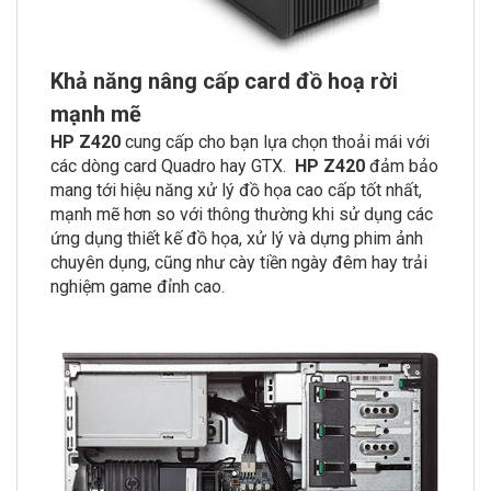
Khả năng nâng cấp card đồ hoạ rời
mạnh mẽ
HP Z420
cung cấp cho bạn lựa chọn thoải mái với
các dòng card Quadro hay GTX.
HP Z420
đảm bảo
mang tới hiệu năng xử lý đồ họa cao cấp tốt nhất,
mạnh mẽ hơn so với thông thường khi sử dụng các
ứng dụng thiết kế đồ họa, xử lý và dựng phim ảnh
chuyên dụng, cũng như cày tiền ngày đêm hay trải
nghiệm game đỉnh cao.