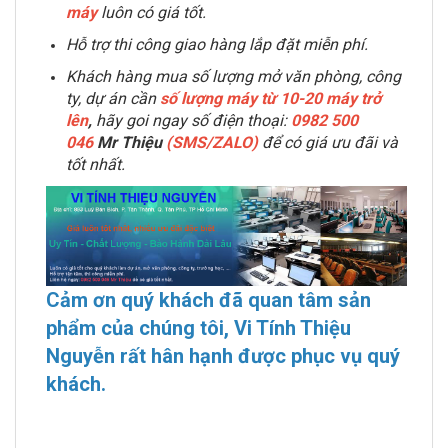
máy
luôn có giá tốt.
Hỗ trợ thi công giao hàng lắp đặt miễn phí.
Khách hàng mua số lượng mở văn phòng, công
ty, dự án cần
số lượng máy từ 10-20 máy trở
lên
,
hãy goi ngay số điện thoại:
0982 500
046
Mr Thiệu
(SMS/ZALO)
để có giá ưu đãi và
tốt nhất.
Cảm ơn quý khách đã quan tâm sản
phẩm của chúng tôi, Vi Tính Thiệu
Nguyễn rất hân hạnh được phục vụ quý
khách.