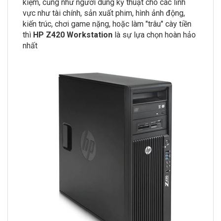
kiệm, cũng như người dùng kỹ thuật cho các lĩnh
vực như tài chính, sản xuất phim, hình ảnh động,
kiến trúc, chơi game nặng, hoặc làm "trâu" cày tiền
thì
HP Z420 Workstation
là sự lựa chọn hoàn hảo
nhất