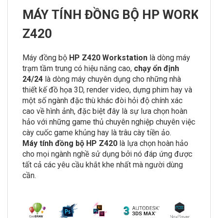
MÁY TÍNH ĐỒNG BỘ HP WORKST
Z420
Máy đồng bộ
HP Z420 Workstation
là dòng máy
trạm tầm trung có hiệu năng cao,
chạy ổn định
24/24
là dòng máy chuyên dụng cho những nhà
thiết kế đồ họa 3D, render video, dựng phim hay và
một số ngành đặc thù khác đòi hỏi độ chính xác
cao về hình ảnh, đặc biệt đây là sự lưa chọn hoàn
hảo với những game thủ chuyên nghiệp chuyên việc
cày cuốc game khủng hay là trâu cày tiền ảo.
Máy tính đồng bộ HP Z420
là lựa chọn hoàn hảo
cho mọi ngành nghề sử dụng bởi nó đáp ứng được
tất cả các yêu cầu khắt khe nhất mà người dùng
cần.