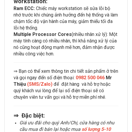
workstation:
Ram ECC:
Chiếc máy workstation sẽ sửa lỗi bộ
nhớ trước khi chúng ảnh hưởng đến hệ thống và làm
chậm tốc độ vận hành của máy, giảm thiểu tối đa
lỗi hệ thống.
Multiple Processor Cores
(nhiều nhân xử lý): Một
máy tính càng có nhiều nhân, thì khả năng xử lý của
nó cũng hoạt động mạnh mẽ hơn, đảm nhận được
nhiều công việc hơn.
⇒ Bạn có thể xem thông tin chi tiết sản phẩm ở trên
và gọi ngay đến số điện thoại:
0982 500 046
Mr
Thiệu
(SMS/Zalo)
để đặt hàng và hỗ trợ hoặc
quý khách vui lòng để lại số điện thoại sẽ có
chuyên viên tư vấn gọi và hỗ trợ miễn phí nhé.
⇒ Đặc biệt:
Giá ưu đãi cho quý Anh/Chị, cửa hàng có nhu
cầu mua đi bán lại hoặc mua
số lượng 5-10