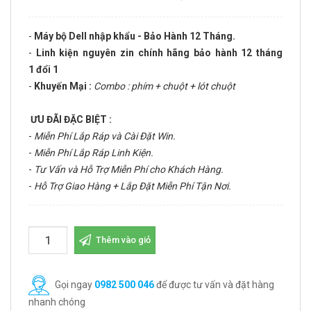
-
Máy bộ Dell nhập khẩu - Bảo Hành 12 Tháng.
-
Linh kiện nguyên zin chính hãng bảo hành 12 tháng
1 đổi 1
-
Khuyến Mại :
Combo : phím + chuột + lót chuột
ƯU ĐÃI ĐẶC BIỆT :
-
Miễn Phí Lắp Ráp và Cài Đặt Win.
-
Miễn Phí Lắp Ráp Linh Kiện.
-
Tư Vấn và Hỗ Trợ Miễn Phí cho Khách Hàng.
-
Hỗ Trợ Giao Hàng + Lắp Đặt Miễn Phí Tận Nơi.
Thêm vào giỏ
Gọi ngay
0982 500 046
để được tư vấn và đặt hàng
nhanh chóng