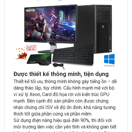
Được thiết kế thông minh, tiện dụng
Thiết kế tối ưu, thông minh không gây tiếng ồn – dễ
dàng tháo lắp, tùy chỉnh. Cấu hình mạnh mẽ với bộ
vi xử lý Xeon, Card đồ họa rời với kiến trúc GPU
mạnh. Bên cạnh đó sản phẩm còn được chứng
nhận chứng chỉ ISV về độ ổn định, khả năng tương
thích tốt giữa phần cứng và phần mềm.
Sử dụng điện năng hiệu quả đến 90%, thì đối với
môi trường làm việc cần yên tĩnh và không gian tiết