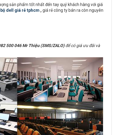
lượng sản phẩm tốt nhất đến tay quý khách hàng với giá
bộ dell giá rẻ tphcm
,
giá rẻ công ty bán ra còn nguyên
82 500 046 Mr Thiệu (SMS/ZALO)
để có giá ưu đãi và