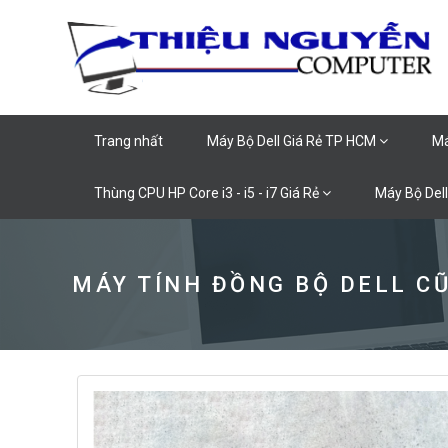
Trang nhất
Máy Bộ Dell Giá Rẻ TP HCM
Má
Thùng CPU HP Core i3 - i5 - i7 Giá Rẻ
Máy Bộ Dell
MÁY TÍNH ĐỒNG BỘ DELL C