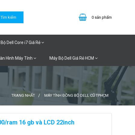
0
sản phẩm
Bộ Dell Core i7 Giá Rẻ
Màn Hình Máy Tính
Máy Bộ Dell Giá Rẻ HCM
TRANG NHẤT
MÁY TÍNH ĐỒNG BỘ DELL CŨ TPHCM
00/ram 16 gb và LCD 22inch