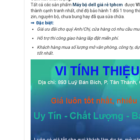
Tất cả các sản phẩm
Máy bộ dell giá rẻ tphcm
được
V
thành cạnh tranh nhất, chế độ bảo hành 1 đổi 1 trong t
zin, nguyên bộ, chưa bung hay đã qua sửa chữa.
⇒ Đặc biệt:
Giá ưu đãi cho quý Anh/Chị, cửa hàng có nhu cầu mu
Hỗ trợ thi công giao hàng lắp đặt miễn phí.
Khách hàng mua số lượng mở văn phòng, công ty, dự
tốt nhất.