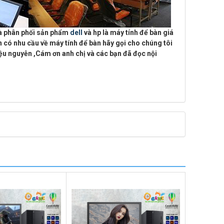
à phân phối sản phẩm
dell
và hp là máy tính để bàn giá
 có nhu cầu về máy tính để bàn hãy gọi cho chúng tôi
hiệu nguyễn
,Cám ơn anh chị và các bạn đã đọc nội