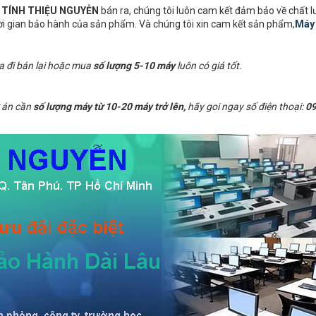
I TÍNH THIỆU NGUYỄN
bán ra, chúng tôi luôn cam kết đảm bảo về chất 
hời gian bảo hành của sản phẩm. Và chúng tôi xin cam kết sản phẩm,
Máy 
a đi bán lại hoặc mua
số lượng 5-10 máy
luôn có giá tốt.
 án cần
số lượng máy từ 10-20 máy trở lên,
hãy goi ngay số điện thoại:
09