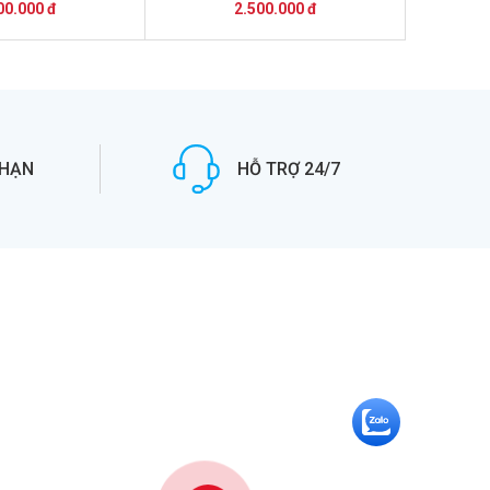
tính đồng bộ dell
00.000 đ
2.500.000 đ
tính đồng bộ Dell
ptiplex
 HẠN
HỖ TRỢ 24/7