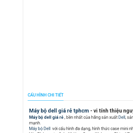
CẤU HÌNH CHI TIẾT
Máy bộ dell giá rẻ tphcm
- vi tính thiệu ng
Máy bộ dell giá rẻ
, bền nhất của hãng sản xuất
Dell
, sả
mạnh.
Máy bộ Dell
với cấu hình đa dạng, hình thức case mini nhỏ