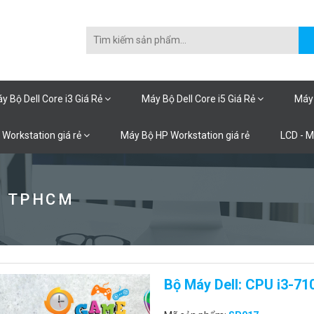
y Bộ Dell Core i3 Giá Rẻ
Máy Bộ Dell Core i5 Giá Rẻ
Máy 
 Workstation giá rẻ
Máy Bộ HP Workstation giá rẻ
LCD - 
Ũ TPHCM
Bộ Máy Dell: CPU i3-71