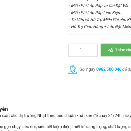
-
Miễn Phí Lắp Ráp và Cài Đặt Win.
-
Miễn Phí Lắp Ráp Linh Kiện.
-
Tư Vấn và Hỗ Trợ Miễn Phí cho 
-
Hỗ Trợ Giao Hàng + Lắp Đặt Miễn
Thêm vào
Gọi ngay
0982 500 046
để đ
uyễn
n xuất cho thị trường Nhật theo tiêu chuẩn khắt khe để chạy 24/24h, máy
 gọn chạy siêu êm, siêu tiết kiệm điện, thiết kế sang trọng, chất lượng s