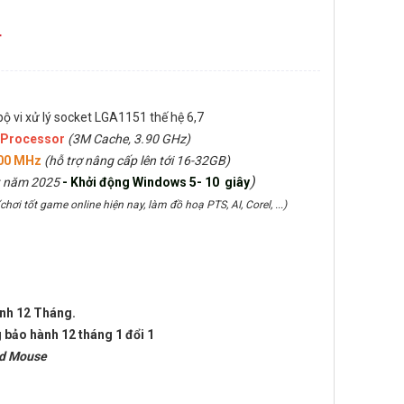
đ
 bộ vi xử lý socket LGA1151 thế hệ 6,7
 Processor
(3M Cache, 3.90 GHz)
00 MHz
(hỗ trợ nâng cấp lên tới 16-32GB)
)
t năm 2025
- Khởi động Windows 5- 10 giây
(chơi tốt game online hiện nay, làm đồ hoạ PTS, AI, Corel, ...)
ành 12 Tháng.
 bảo hành 12 tháng 1 đổi 1
ad Mouse