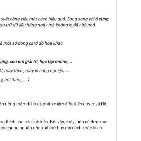
quyết công việc một cách hiệu quả, Song song với
ổ cứng
ưu trữ dữ liệu hằng ngày mà không lo đầy bộ nhớ.
à một số dòng card đồ hoạ khác.
g, con em giải trí, học tập online,...
C, máy thêu , máy in công nghiệp, ……
, hội thảo, …..)
ẩn riêng thậm trí là cả phần mềm điều kiển driver và Hệ
 thích của các linh kiện. Bởi vậy, máy luôn có được sự
ều có chung nguồn gốc xuất xứ hay nói cách khác là có