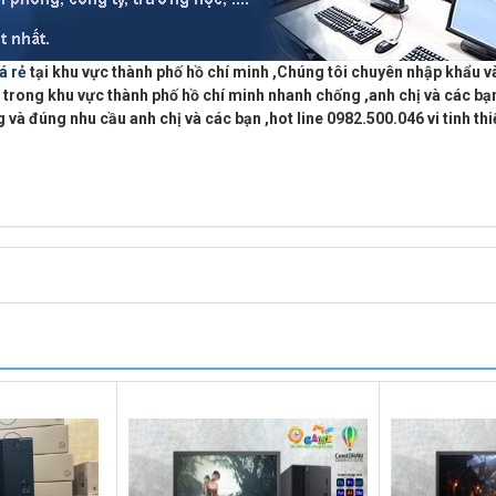
á rẻ
tại khu vực
thành phố hồ chí minh
,Chúng tôi chuyên
nhập khẩu v
 trong khu vực thành phố hồ chí minh
nhanh chống ,anh chị và các bạn
 và đúng nhu cầu anh chị và các bạn ,
hot line 0982.500.046 vi tinh t