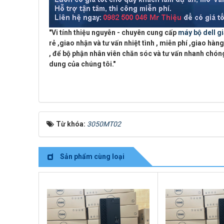
"
Vi tính thiệu nguyễn - chuyên cung cấp
máy bộ dell gi
rẻ ,giao nhận và tư vấn nhiệt tình ,
miễn phí ,giao hàng
, để bộ phận nhân viên chăn sóc và tư vấn nhanh chóng
dung của chúng tôi."
Từ khóa:
3050MT02
Sản phẩm cùng loại