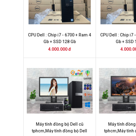
CPU Dell : Chip i7 - 6700 + Ram 4
CPU Dell : Chip i7
Gb + SSD 128 Gb
Gb + SSD 
4.000.000 đ
4.000.0
Máy tính đồng bộ Dell cũ
Máy tính đồng 
tphcm,Máy tính đồng bộ Dell
tphcm,Máy tính 