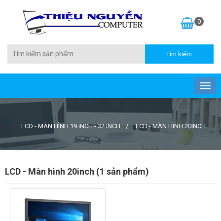
0
LCD - MÀN HÌNH 19 INCH - 32 INCH
LCD - MÀN HÌNH 20INCH
LCD - Màn hình 20inch (1 sản phẩm)