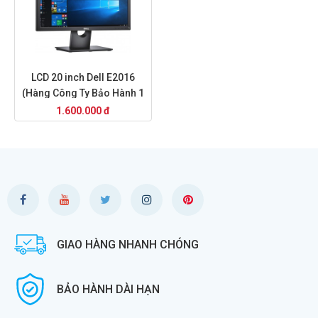
LCD 20 inch Dell E2016
(Hàng Công Ty Bảo Hành 1
Năm)
1.600.000 đ
GIAO HÀNG NHANH CHÓNG
BẢO HÀNH DÀI HẠN