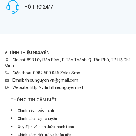
HỖ TRỢ 24/7
VI TÍNH THIỆU NGUYỄN
Địa chỉ:
893 Lũy Bán Bích , P. Tân Thành, Q. Tân Phú, TP. Hồ Chí
Minh
Điện thoại:
0982 500 046 Zalo/ Sms
Email:
thieunguyen.vn@gmail.com
Website:
http://vitinhthieunguyen.net
THÔNG TIN CẦN BIẾT
Chính sách bảo hành
Chính sách vận chuyển
Quy định và hình thức thanh toán
Chính sách đổi, trả và hoàn tiền