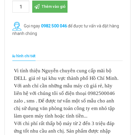
Thêm vào giỏ
Gọi ngay
0982 500 046
để được tư vấn và đặt hàng
nhanh chóng
Cấu hình chi tiết
Vi tính thiệu Nguyễn chuyên cung cấp mãi bộ
DELL giá rẻ tại khu vực thành phố Hồ Chí Minh.
Với anh chỉ cần những mẫu máy cũ giá rẻ, hãy
liên hệ với chúng tôi số điện thoại 0982500046
zalo , sms . Để được tư vấn một số mẫu cho anh
chị sử dụng văn phòng toán công ty em nhỏ tập
làm quen máy tính hoặc tính tiền...
Với chi phí rất thấp bộ máy từ 2 đến 3 triệu đáp
ứng tốt nhu cầu anh chị. Sản phẩm được nhập