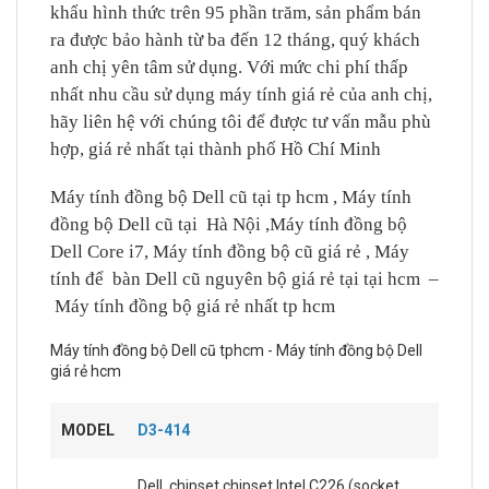
khẩu hình thức trên 95 phần trăm, sản phẩm bán
ra được bảo hành từ ba đến 12 tháng, quý khách
anh chị yên tâm sử dụng. Với mức chi phí thấp
nhất nhu cầu sử dụng máy tính giá rẻ của anh chị,
hãy liên hệ với chúng tôi để được tư vấn mẫu phù
hợp, giá rẻ nhất tại thành phố Hồ Chí Minh
Máy tính đồng bộ Dell cũ tại tp hcm , Máy tính
đồng bộ Dell cũ tại Hà Nội ,Máy tính đồng bộ
Dell Core i7, Máy tính đồng bộ cũ giá rẻ , Máy
tính để bàn Dell cũ nguyên bộ giá rẻ tại tại hcm –
Máy tính đồng bộ giá rẻ nhất tp hcm
Máy tính đồng bộ Dell cũ tphcm - Máy tính đồng bộ Dell
giá rẻ hcm
MODEL
D3-414
Dell, chipset chipset Intel C226 (socket