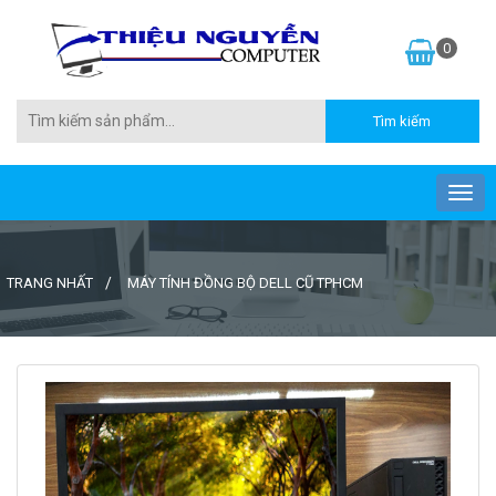
0
TRANG NHẤT
MÁY TÍNH ĐỒNG BỘ DELL CŨ TPHCM