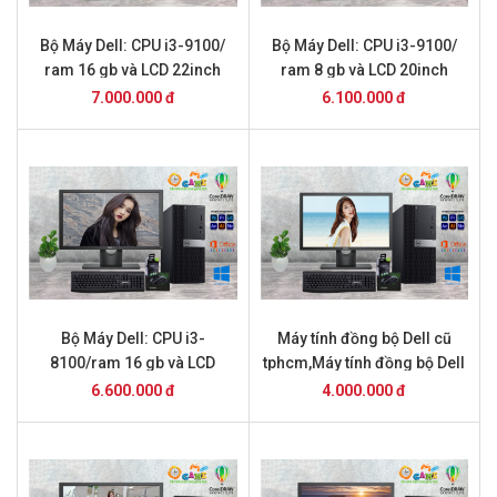
Bộ Máy Dell: CPU i3-9100/
Bộ Máy Dell: CPU i3-9100/
ram 16 gb và LCD 22inch
ram 8 gb và LCD 20inch
7.000.000 đ
6.100.000 đ
Bộ Máy Dell: CPU i3-
Máy tính đồng bộ Dell cũ
8100/ram 16 gb và LCD
tphcm,Máy tính đồng bộ Dell
22inch
Core i7,máy tính đồng bộ
6.600.000 đ
4.000.000 đ
dell core i5,Máy tính đồng bộ
Dell Optiplex