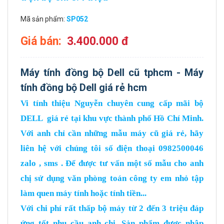
Mã sản phẩm:
SP052
Giá bán:
3.400.000 đ
Máy tính đồng bộ Dell cũ tphcm - Máy
tính đồng bộ Dell giá rẻ hcm
Vi tính thiệu Nguyễn chuyên cung cấp mãi bộ
DELL giá rẻ tại khu vực thành phố Hồ Chí Minh.
Với anh chỉ cần những mẫu máy cũ giá rẻ, hãy
liên hệ với chúng tôi số điện thoại 0982500046
zalo , sms . Để được tư vấn một số mẫu cho anh
chị sử dụng văn phòng toán công ty em nhỏ tập
làm quen máy tính hoặc tính tiền...
Với chi phí rất thấp bộ máy từ 2 đến 3 triệu đáp
ứng tốt nhu cầu anh chị. Sản phẩm được nhập