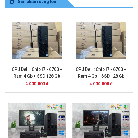
Sản phẩm cùng loại
CPU Dell : Chip i7 - 6700 +
CPU Dell : Chip i7 - 6700 +
Ram 4 Gb + SSD 128 Gb
Ram 4 Gb + SSD 128 Gb
4.000.000 đ
4.000.000 đ