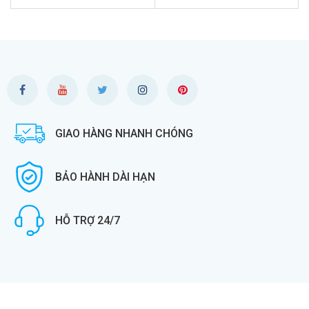
dell core i5,Máy tính đồng bộ
Dell Optiplex
GIAO HÀNG NHANH CHÓNG
BẢO HÀNH DÀI HẠN
HỖ TRỢ 24/7