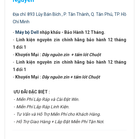
Địa chỉ: 893 Lũy Bán Bích , P. Tân Thành, Q. Tân Phú, TP. Hồ
Chí Minh
-
Máy bộ Dell
nhập khẩu - Bảo Hành 12 Tháng.
-
Linh kiện nguyên zin chính hãng bảo hành 12 tháng
1 đổi 1
-
Khuyến Mại :
Dây nguồn zin + tấm lót Chuột
-
Linh kiện nguyên zin chính hãng bảo hành 12 tháng
1 đổi 1
-
Khuyến Mại :
Dây nguồn zin + tấm lót Chuột
ƯU ĐÃI ĐẶC BIỆT :
-
Miễn Phí Lắp Ráp và Cài Đặt Win.
-
Miễn Phí Lắp Ráp Linh Kiện.
-
Tư Vấn và Hỗ Trợ Miễn Phí cho Khách Hàng.
-
Hỗ Trợ Giao Hàng + Lắp Đặt Miễn Phí Tận Nơi.