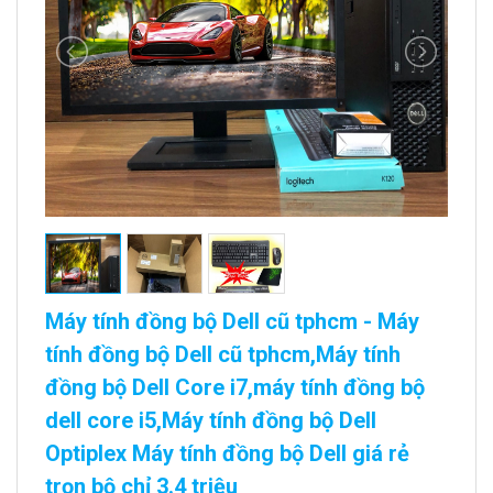
Máy tính đồng bộ Dell cũ tphcm - Máy
tính đồng bộ Dell cũ tphcm,Máy tính
đồng bộ Dell Core i7,máy tính đồng bộ
dell core i5,Máy tính đồng bộ Dell
Optiplex Máy tính đồng bộ Dell giá rẻ
trọn bộ chỉ 3.4 triệu