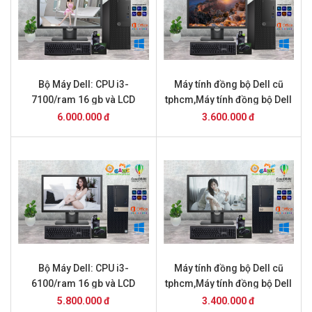
Bộ Máy Dell: CPU i3-
Máy tính đồng bộ Dell cũ
7100/ram 16 gb và LCD
tphcm,Máy tính đồng bộ Dell
22inch
Core i7,máy tính đồng bộ
6.000.000 đ
3.600.000 đ
dell core i5,Máy tính đồng bộ
Dell Optiplex
Bộ Máy Dell: CPU i3-
Máy tính đồng bộ Dell cũ
6100/ram 16 gb và LCD
tphcm,Máy tính đồng bộ Dell
22inch
Core i7,máy tính đồng bộ
5.800.000 đ
3.400.000 đ