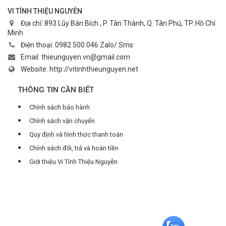
VI TÍNH THIỆU NGUYỄN
Địa chỉ:
893 Lũy Bán Bích , P. Tân Thành, Q. Tân Phú, TP. Hồ Chí
Minh
Điện thoại:
0982 500 046 Zalo/ Sms
Email:
thieunguyen.vn@gmail.com
Website:
http://vitinhthieunguyen.net
THÔNG TIN CẦN BIẾT
Chính sách bảo hành
Chính sách vận chuyển
Quy định và hình thức thanh toán
Chính sách đổi, trả và hoàn tiền
Giới thiệu Vi Tính Thiệu Nguyễn