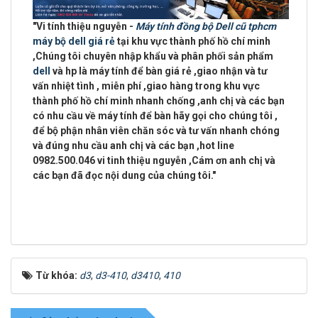
"
Vi tính thiệu nguyễn -
Máy tính đồng bộ Dell cũ tphcm
máy bộ dell giá rẻ
tại khu vực
thành phố hồ chí minh
,Chúng tôi chuyên
nhập khẩu và phân phối sản phẩm
dell
và hp là máy tính để bàn giá rẻ ,giao nhận và tư
vấn nhiệt tình ,
miễn phí ,giao hàng trong khu vực
thành phố hồ chí minh
nhanh chống ,anh chị và các bạn
có nhu cầu về máy tính để bàn hãy gọi cho chúng tôi ,
để bộ phận nhân viên chăn sóc và tư vấn nhanh chóng
và đúng nhu cầu anh chị và các bạn ,
hot line
0982.500.046 vi tinh thiệu nguyễn
,Cám ơn anh chị và
các bạn đã đọc nội dung của chúng tôi."
Từ khóa:
d3
,
d3-410
,
d3410
,
410