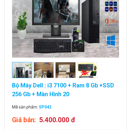
Bộ Máy Dell : i3 7100 + Ram 8 Gb +SSD
256 Gb + Màn Hình 20
Mã sản phẩm:
SP042
Giá bán:
5.400.000 đ