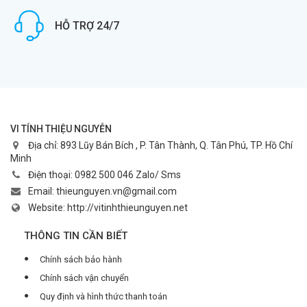
HỖ TRỢ 24/7
VI TÍNH THIỆU NGUYỄN
Địa chỉ:
893 Lũy Bán Bích , P. Tân Thành, Q. Tân Phú, TP. Hồ Chí
Minh
Điện thoại:
0982 500 046 Zalo/ Sms
Email:
thieunguyen.vn@gmail.com
Website:
http://vitinhthieunguyen.net
THÔNG TIN CẦN BIẾT
Chính sách bảo hành
Chính sách vận chuyển
Quy định và hình thức thanh toán