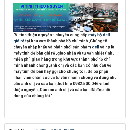
"
Vi tính thiệu nguyễn - chuyên cung cấp
máy bộ dell
giá rẻ
tại khu vực
thành phố hồ chí minh
,Chúng tôi
chuyên
nhập khẩu và phân phối sản phẩm
dell
và hp là
máy tính để bàn giá rẻ ,giao nhận và tư vấn nhiệt tình ,
miễn phí ,giao hàng trong khu vực thành phố hồ chí
minh
nhanh chống ,anh chị và các bạn có nhu cầu về
máy tính để bàn hãy gọi cho chúng tôi , để bộ phận
nhân viên chăn sóc và tư vấn nhanh chóng và đúng nhu
cầu anh chị và các bạn ,
hot line 0982.500.046 vi tinh
thiệu nguyễn
,Cám ơn anh chị và các bạn đã đọc nội
dung của chúng tôi."