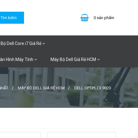
0
sản phẩm
Bộ Dell Core i7 Giá Rẻ
Màn Hình Máy Tính
Máy Bộ Dell Giá Rẻ HCM
NHẤT
MÁY BỘ DELL GIÁ RẺ HCM
DELL OPTIPLEX 9020