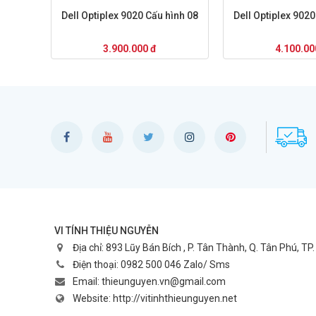
Dell Optiplex 9020 Cấu hình 08
Dell Optiplex 9020
3.900.000 đ
4.100.00
VI TÍNH THIỆU NGUYỄN
Địa chỉ:
893 Lũy Bán Bích , P. Tân Thành, Q. Tân Phú, TP
Điện thoại:
0982 500 046 Zalo/ Sms
Email:
thieunguyen.vn@gmail.com
Website:
http://vitinhthieunguyen.net