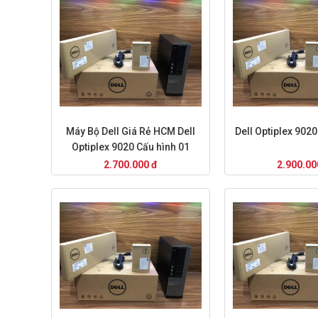
Máy Bộ Dell Giá Rẻ HCM Dell
Dell Optiplex 9020
Optiplex 9020 Cấu hình 01
2.700.000 đ
2.900.00