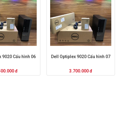
ex 9020 Cấu hình 06
Dell Optiplex 9020 Cấu hình 07
500.000 đ
3.700.000 đ