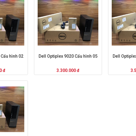
 Cấu hình 02
Dell Optiplex 9020 Cấu hình 05
Dell Optipl
0 đ
3.300.000 đ
3.