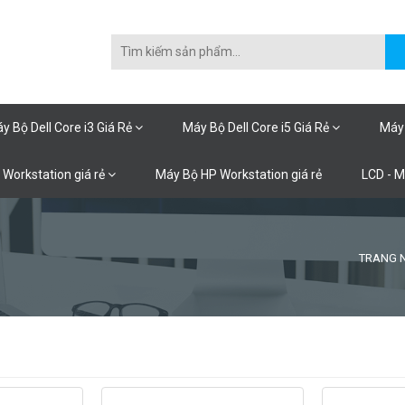
y Bộ Dell Core i3 Giá Rẻ
Máy Bộ Dell Core i5 Giá Rẻ
Máy 
 Workstation giá rẻ
Máy Bộ HP Workstation giá rẻ
LCD - 
TRANG 