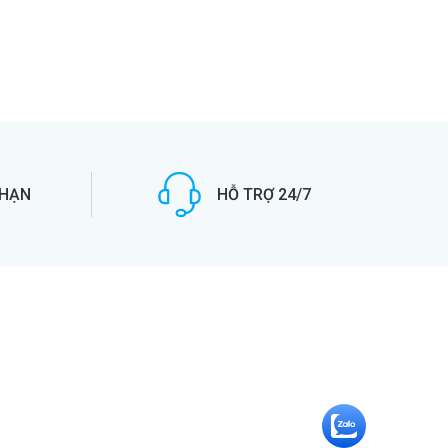
 HẠN
HỖ TRỢ 24/7