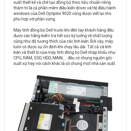
xuất thiết kế và chế tạo đồng bộ theo tiêu chuẩn riêng
thậm trí là cả phần mềm điều kiển driver và Hệ điều hành
windows của Dell Optiplex 9020 cũng được viết lại cho
phù hợp với phần cứng.
Máy tính đồng bộ Dell trước khi đến tay khách hàng đều
được các hãng kiểm tra hết sức kỹ lưỡng về chất lượng
cũng như độ tương thích của các linh kiện. Bởi vậy, máy
luôn có được sự ổn định khi chạy lâu dài. Tất cả cá linh
kiện và thiết bị của máy tính đồng bộ Dell nhập khẩu như
CPU, RAM, SSD, HDD, MAIN, ... đều có chung nguồn gốc
xuất xứ hay nói cách khác là có chung một nhà sản xuất.