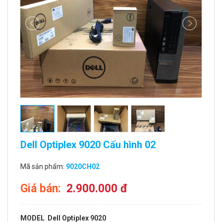
Dell Optiplex 9020 Cấu hình 02
Mã sản phẩm:
9020CH02
Giá bán:
2.900.000 đ
MODEL
Dell Optiplex 9020