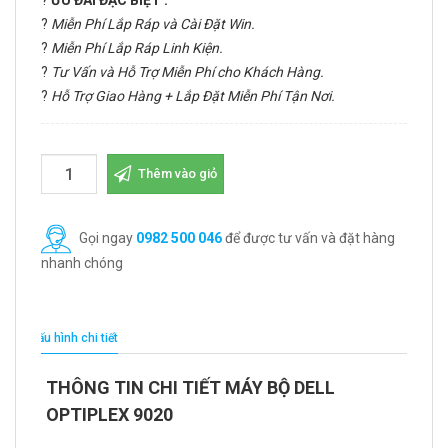
?
ƯU ĐÃI ĐẶC BIỆT :
?
Miễn Phí Lắp Ráp và Cài Đặt Win.
?
Miễn Phí Lắp Ráp Linh Kiện.
?
Tư Vấn và Hỗ Trợ Miễn Phí cho Khách Hàng.
?
Hỗ Trợ Giao Hàng + Lắp Đặt Miễn Phí Tận Nơi.
Thêm vào giỏ
Gọi ngay
0982 500 046
để được tư vấn và đặt hàng
nhanh chóng
Cấu hình chi tiết
THÔNG TIN CHI TIẾT MÁY BỘ DELL
OPTIPLEX 9020