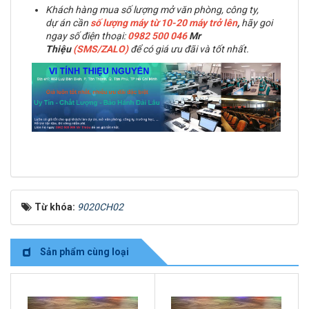
Khách hàng mua số lượng mở văn phòng, công ty,
dự án cần
số lượng máy từ 10-20 máy trở lên
,
hãy goi
ngay số điện thoại:
0982 500 046
Mr
Thiệu
(SMS/ZALO)
để có giá ưu đãi và tốt nhất.
Từ khóa:
9020CH02
Sản phẩm cùng loại