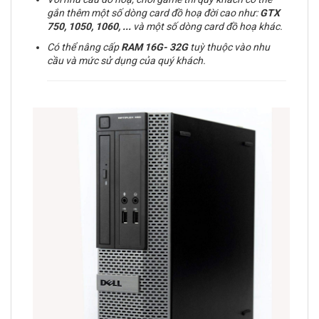
gắn thêm một số dòng card đồ hoạ đời cao như:
GTX
750, 1050, 1060, ...
và một số dòng card đồ hoạ khác.
Có thể nâng cấp
RAM
16G- 32G
tuỳ thuộc vào nhu
cầu và mức sử dụng của quý khách.