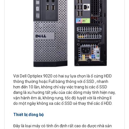
Với Dell Optiplex 9020 có hai sự lựa chọn là ổ cứng HDD
thông thường hoặc Full băng thông với ổ SSD , nhanh
hơn đến 10 lần, không chỉ vậy việc trang bị các ổ SSD
đang là xu hướng tất yếu của các dòng máy tính hiện nay,
vận hành êm ái, không rung, tốc độ tuyệt vời là những lí
do một ngày không xa các ổ SSD sẻ thay thế các ổ HDD.
Thiết bị đồng bộ
Đây là loại máy có tính ổn định rất cao do được nhà sản