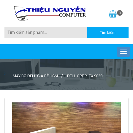
0
MÁY BỘ DELL GIÁ RẺ HCM
DELL OPTIPLEX 9020