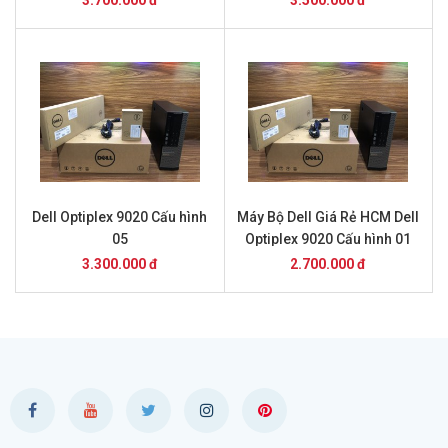
3.700.000 đ
3.500.000 đ
Dell Optiplex 9020 Cấu hình
Máy Bộ Dell Giá Rẻ HCM Dell
05
Optiplex 9020 Cấu hình 01
3.300.000 đ
2.700.000 đ