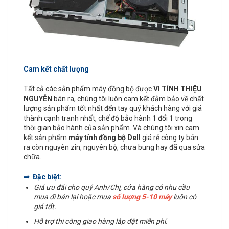
Cam kết chất lượng
Tất cả các sản phẩm máy đồng bộ được
VI TÍNH THIỆU
NGUYỄN
bán ra, chúng tôi luôn cam kết đảm bảo về chất
lượng sản phẩm tốt nhất đến tay quý khách hàng với giá
thành cạnh tranh nhất, chế độ bảo hành 1 đổi 1 trong
thời gian bảo hành của sản phẩm. Và chúng tôi xin cam
kết sản phẩm
máy tính đồng bộ Dell
giá rẻ công ty bán
ra còn nguyên zin, nguyên bộ, chưa bung hay đã qua sửa
chữa.
⇒ Đặc biệt:
Giá ưu đãi cho quý Anh/Chị, cửa hàng có nhu cầu
mua đi bán lại hoặc mua
số lượng 5-10 máy
luôn có
giá tốt.
Hỗ trợ thi công giao hàng lắp đặt miễn phí.