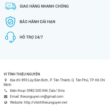
GIAO HÀNG NHANH CHÓNG
BẢO HÀNH DÀI HẠN
HỖ TRỢ 24/7
VI TÍNH THIỆU NGUYỄN
Địa chỉ:
893 Lũy Bán Bích , P. Tân Thành, Q. Tân Phú, TP. Hồ Chí
Minh
Điện thoại:
0982 500 046 Zalo/ Sms
Email:
thieunguyen.vn@gmail.com
Website:
http://vitinhthieunguyen.net