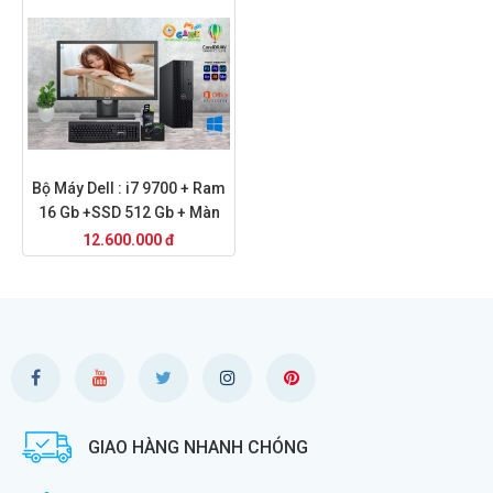
Bộ Máy Dell : i7 9700 + Ram
16 Gb +SSD 512 Gb + Màn
Hình 24
12.600.000 đ
GIAO HÀNG NHANH CHÓNG