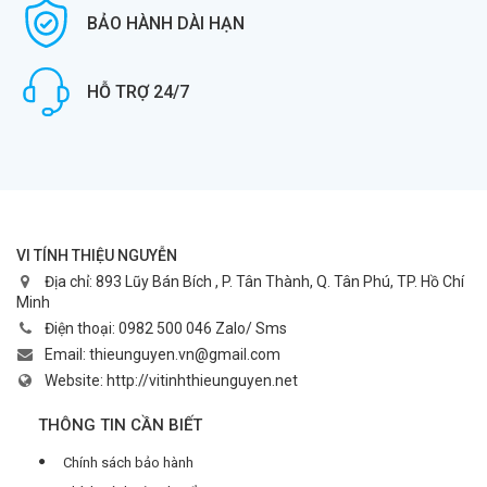
BẢO HÀNH DÀI HẠN
HỖ TRỢ 24/7
VI TÍNH THIỆU NGUYỄN
Địa chỉ:
893 Lũy Bán Bích , P. Tân Thành, Q. Tân Phú, TP. Hồ Chí
Minh
Điện thoại:
0982 500 046 Zalo/ Sms
Email:
thieunguyen.vn@gmail.com
Website:
http://vitinhthieunguyen.net
THÔNG TIN CẦN BIẾT
Chính sách bảo hành