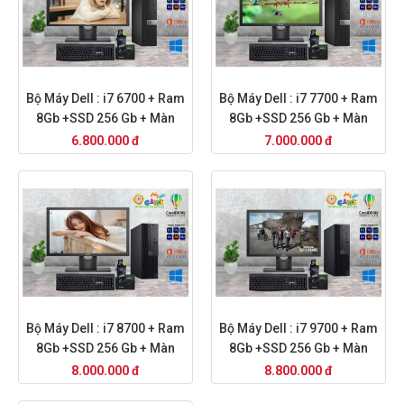
Bộ Máy Dell : i7 6700 + Ram
Bộ Máy Dell : i7 7700 + Ram
8Gb +SSD 256 Gb + Màn
8Gb +SSD 256 Gb + Màn
Hình 20
Hình 20
6.800.000 đ
7.000.000 đ
Bộ Máy Dell : i7 8700 + Ram
Bộ Máy Dell : i7 9700 + Ram
8Gb +SSD 256 Gb + Màn
8Gb +SSD 256 Gb + Màn
Hình 20
Hình 20
8.000.000 đ
8.800.000 đ