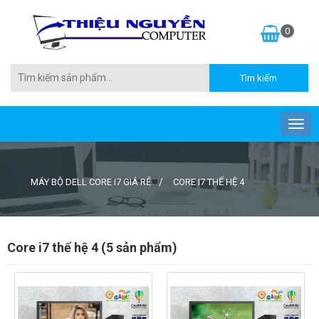
0
MÁY BỘ DELL CORE I7 GIÁ RẺ
CORE I7 THẾ HỆ 4
Core i7 thế hệ 4 (5 sản phẩm)