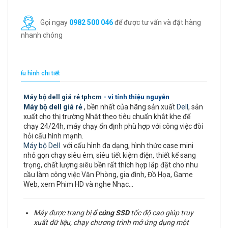
Gọi ngay
0982 500 046
để được tư vấn và đặt hàng
nhanh chóng
Cấu hình chi tiết
Máy bộ dell giá rẻ tphcm
- vi tính thiệu nguyễn
Máy bộ dell giá rẻ
, bền nhất của hãng sản xuất
Dell
, sản
xuất cho thị trường Nhật theo tiêu chuẩn khắt khe để
chạy 24/24h, máy chạy ổn định phù hợp với công việc đòi
hỏi cấu hình mạnh.
Máy bộ Dell
với cấu hình đa dạng, hình thức case mini
nhỏ gọn chạy siêu êm, siêu tiết kiệm điện, thiết kế sang
trọng, chất lượng siêu bền rất thích hợp lắp đặt cho nhu
cầu làm công việc Văn Phòng, gia đình, Đồ Họa, Game
Web, xem Phim HD và nghe Nhạc…
Máy được trang bị
ổ cứng
SSD
tốc độ cao giúp truy
xuất dữ liệu, chạy chương trình mở ứng dụng một