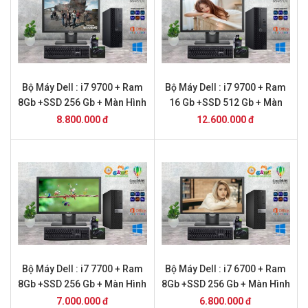
Bộ Máy Dell : i7 9700 + Ram
Bộ Máy Dell : i7 9700 + Ram
8Gb +SSD 256 Gb + Màn Hình
16 Gb +SSD 512 Gb + Màn
20
Hình 24
8.800.000 đ
12.600.000 đ
Bộ Máy Dell : i7 7700 + Ram
Bộ Máy Dell : i7 6700 + Ram
8Gb +SSD 256 Gb + Màn Hình
8Gb +SSD 256 Gb + Màn Hình
20
20
7.000.000 đ
6.800.000 đ