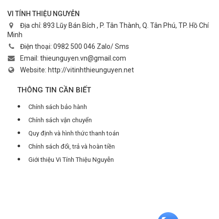
VI TÍNH THIỆU NGUYỄN
Địa chỉ:
893 Lũy Bán Bích , P. Tân Thành, Q. Tân Phú, TP. Hồ Chí
Minh
Điện thoại:
0982 500 046 Zalo/ Sms
Email:
thieunguyen.vn@gmail.com
Website:
http://vitinhthieunguyen.net
THÔNG TIN CẦN BIẾT
Chính sách bảo hành
Chính sách vận chuyển
Quy định và hình thức thanh toán
Chính sách đổi, trả và hoàn tiền
Giới thiệu Vi Tính Thiệu Nguyễn