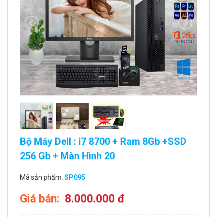
Bộ Máy Dell : i7 8700 + Ram 8Gb +SSD
256 Gb + Màn Hình 20
Mã sản phẩm:
SP095
Giá bán:
8.000.000 đ