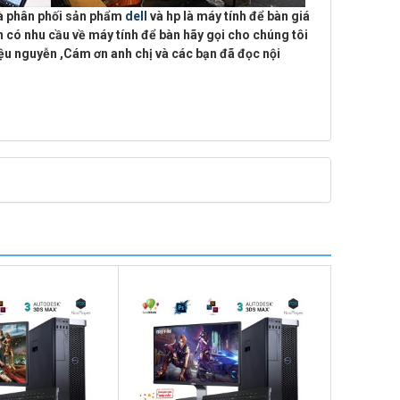
à phân phối sản phẩm
dell
và hp là máy tính để bàn giá
 có nhu cầu về máy tính để bàn hãy gọi cho chúng tôi
hiệu nguyễn
,Cám ơn anh chị và các bạn đã đọc nội