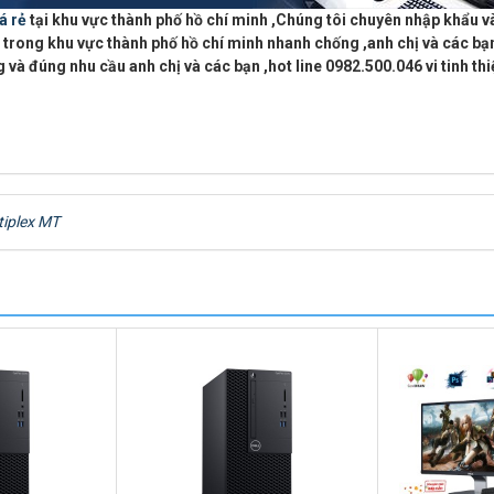
á rẻ
tại khu vực
thành phố hồ chí minh
,Chúng tôi chuyên
nhập khẩu v
 trong khu vực thành phố hồ chí minh
nhanh chống ,anh chị và các bạn
 và đúng nhu cầu anh chị và các bạn ,
hot line 0982.500.046 vi tinh t
tiplex MT