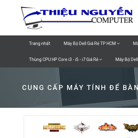
Trang nhất
Máy Bộ Dell Giá Rẻ TP HCM
Má
Thùng CPU HP Core i3 - i5 - i7 Giá Rẻ
Máy Bộ Dell
CUNG CẤP MÁY TÍNH ĐỂ BÀN