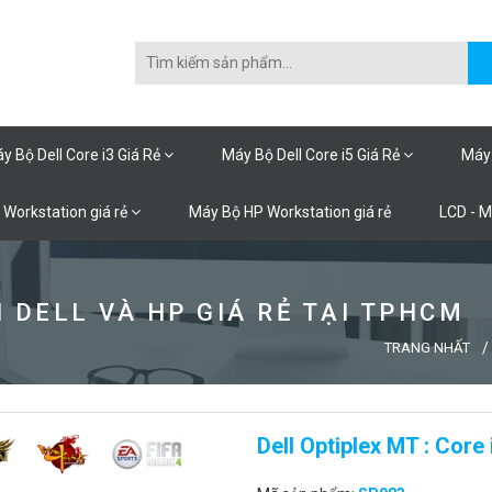
y Bộ Dell Core i3 Giá Rẻ
Máy Bộ Dell Core i5 Giá Rẻ
Máy 
 Workstation giá rẻ
Máy Bộ HP Workstation giá rẻ
LCD - 
 DELL VÀ HP GIÁ RẺ TẠI TPHCM
TRANG NHẤT
Dell Optiplex MT : Cor