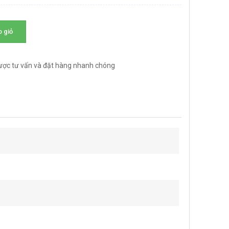
 giỏ
ược tư vấn và đặt hàng nhanh chóng