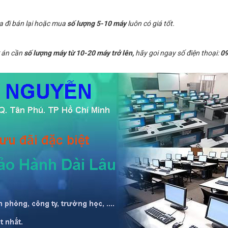
a đi bán lại hoặc mua
số lượng 5-10 máy
luôn có giá tốt.
 án cần
số lượng máy từ 10-20 máy trở lên,
hãy goi ngay số điện thoại:
09