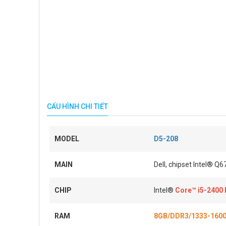
CẤU HÌNH CHI TIẾT
MODEL
D5-208
MAIN
Dell, chipset Intel® Q6
CHIP
Intel®
Core™ i5-2400
RAM
8GB/DDR3/1333-160