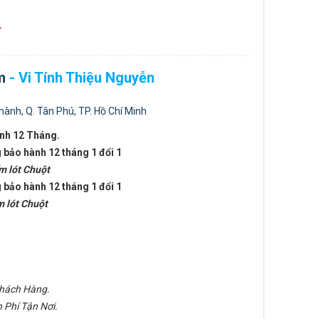
đ
m
- Vi Tính Thiệu Nguyễn
hành, Q. Tân Phú, TP. Hồ Chí Minh
nh 12 Tháng.
 bảo hành 12 tháng 1 đổi 1
m lót Chuột
 bảo hành 12 tháng 1 đổi 1
m lót Chuột
.
Khách Hàng.
 Phí Tận Nơi.