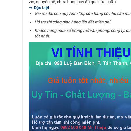
zin, nguyên bộ, chưa bung hay đã qua sửa chữa.
⇒ Đặc biệt:
Giá ưu đãi cho quý Anh/Chị, cửa hàng có nhu cầu mu
Hỗ trợ thi công giao hàng lắp đặt miễn phí.
Khách hàng mua số lượng mở văn phòng, công ty, dự
tốt nhất.