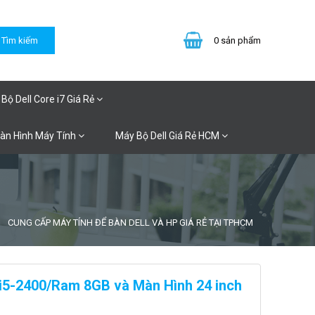
0
sản phẩm
Bộ Dell Core i7 Giá Rẻ
Màn Hình Máy Tính
Máy Bộ Dell Giá Rẻ HCM
CUNG CẤP MÁY TÍNH ĐỂ BÀN DELL VÀ HP GIÁ RẺ TẠI TPHCM
e i5-2400/Ram 8GB và Màn Hình 24 inch