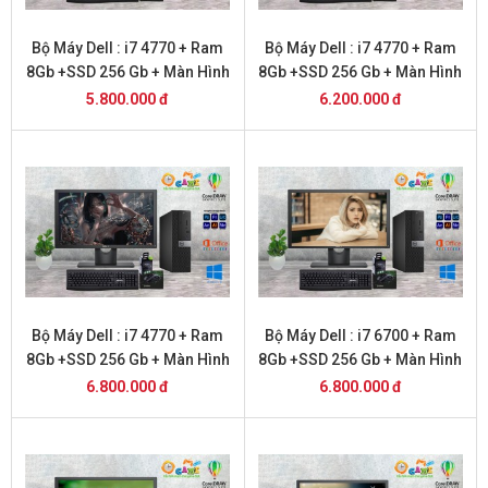
Bộ Máy Dell : i7 4770 + Ram
Bộ Máy Dell : i7 4770 + Ram
8Gb +SSD 256 Gb + Màn Hình
8Gb +SSD 256 Gb + Màn Hình
20
22
5.800.000 đ
6.200.000 đ
Bộ Máy Dell : i7 4770 + Ram
Bộ Máy Dell : i7 6700 + Ram
8Gb +SSD 256 Gb + Màn Hình
8Gb +SSD 256 Gb + Màn Hình
24
20
6.800.000 đ
6.800.000 đ