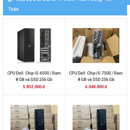
Toán
CPU Dell: Chip i5-6500 / Ram
CPU Dell: Chip i5-7500 / Ram
8 GB và SSD 256 Gb
8 GB và SSD 256 Gb
5.832.000 đ
6.048.000 đ