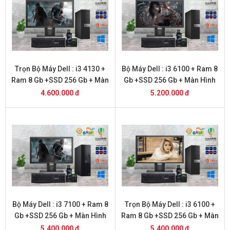
Trọn Bộ Máy Dell : i3 4130 +
Bộ Máy Dell : i3 6100 + Ram 8
Ram 8 Gb +SSD 256 Gb + Màn
Gb +SSD 256 Gb + Màn Hình
Hình 20
20
4.600.000 đ
5.200.000 đ
Bộ Máy Dell : i3 7100 + Ram 8
Trọn Bộ Máy Dell : i3 6100 +
Gb +SSD 256 Gb + Màn Hình
Ram 8 Gb +SSD 256 Gb + Màn
20
Hình 22
5.400.000 đ
5.400.000 đ