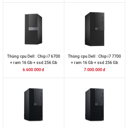
Thùng cpu Dell : Chip i7 6700
Thùng cpu Dell : Chip i7 7700
+ ram 16 Gb + ssd 256 Gb
+ ram 16 Gb + ssd 256 Gb
6.600.000 đ
7.000.000 đ