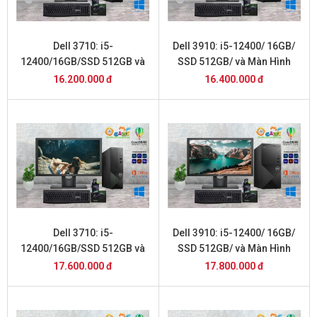
Dell 3710: i5-
Dell 3910: i5-12400/ 16GB/
12400/16GB/SSD 512GB và
SSD 512GB/ và Màn Hình
Màn Hình 20inch
20inch
16.200.000 đ
16.400.000 đ
Dell 3710: i5-
Dell 3910: i5-12400/ 16GB/
12400/16GB/SSD 512GB và
SSD 512GB/ và Màn Hình
Màn Hình 22inch
22inch
17.600.000 đ
17.800.000 đ