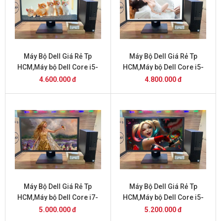
Máy Bộ Dell Giá Rẻ Tp
Máy Bộ Dell Giá Rẻ Tp
HCM,Máy bộ Dell Core i5-
HCM,Máy bộ Dell Core i5-
6500 giá 4.6 triệu
7500 giá 4.8 triệu
4.600.000 đ
4.800.000 đ
Máy Bộ Dell Giá Rẻ Tp
Máy Bộ Dell Giá Rẻ Tp
HCM,Máy bộ Dell Core i7-
HCM,Máy bộ Dell Core i5-
6700 giá 5 triệu
7500 và 22 inch giá 5.2 triệu
5.000.000 đ
5.200.000 đ