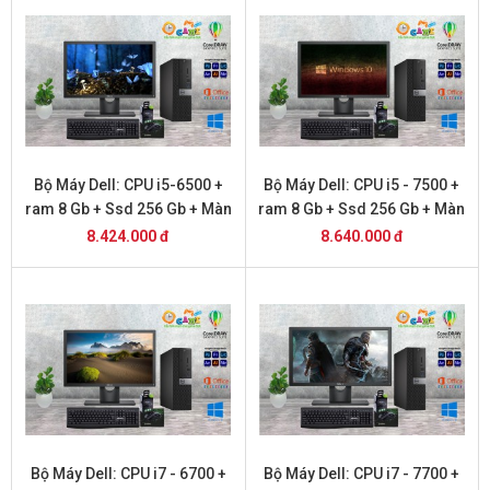
Bộ Máy Dell: CPU i5-6500 +
Bộ Máy Dell: CPU i5 - 7500 +
ram 8 Gb + Ssd 256 Gb + Màn
ram 8 Gb + Ssd 256 Gb + Màn
Hình 22 inch DELL
Hình 22 inch DELL
8.424.000 đ
8.640.000 đ
Bộ Máy Dell: CPU i7 - 6700 +
Bộ Máy Dell: CPU i7 - 7700 +