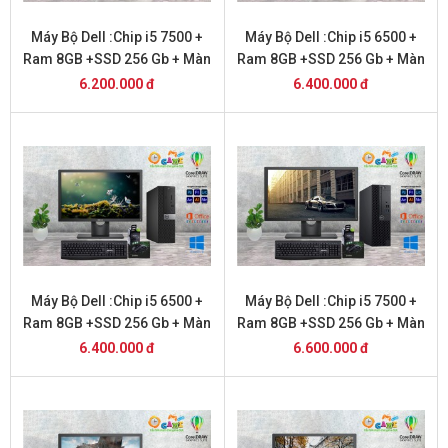
Máy Bộ Dell :Chip i5 7500 +
Máy Bộ Dell :Chip i5 6500 +
Ram 8GB +SSD 256 Gb + Màn
Ram 8GB +SSD 256 Gb + Màn
hình 20 inch
hình 24 inch
6.200.000 đ
6.400.000 đ
Máy Bộ Dell :Chip i5 6500 +
Máy Bộ Dell :Chip i5 7500 +
Ram 8GB +SSD 256 Gb + Màn
Ram 8GB +SSD 256 Gb + Màn
hình 22 inch
hình 22 inch
6.400.000 đ
6.600.000 đ