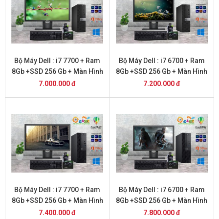
Bộ Máy Dell : i7 7700 + Ram
Bộ Máy Dell : i7 6700 + Ram
8Gb +SSD 256 Gb + Màn Hình
8Gb +SSD 256 Gb + Màn Hình
20
22
7.000.000 đ
7.200.000 đ
Bộ Máy Dell : i7 7700 + Ram
Bộ Máy Dell : i7 6700 + Ram
8Gb +SSD 256 Gb + Màn Hình
8Gb +SSD 256 Gb + Màn Hình
22
24
7.400.000 đ
7.800.000 đ