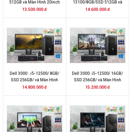
512GB và Màn Hình 20inch
13100/8GB/SSD 512GB và
Màn Hình 22inch
13.500.000 đ
14.600.000 đ
Dell 3000 : i5-12500/ 8GB/
Dell 3000: i5-12500/ 16GB/
SSD 256GB/ và Màn Hình
SSD 256GB/ và Màn Hình
20inch
22inch
14.800.000 đ
15.200.000 đ