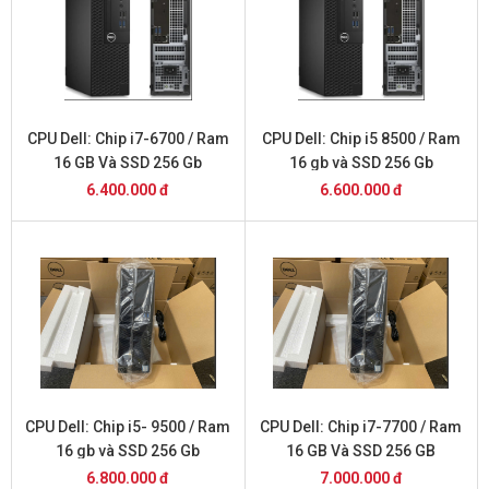
CPU Dell: Chip i7-6700 / Ram
CPU Dell: Chip i5 8500 / Ram
16 GB Và SSD 256 Gb
16 gb và SSD 256 Gb
6.400.000 đ
6.600.000 đ
CPU Dell: Chip i5- 9500 / Ram
CPU Dell: Chip i7-7700 / Ram
16 gb và SSD 256 Gb
16 GB Và SSD 256 GB
6.800.000 đ
7.000.000 đ