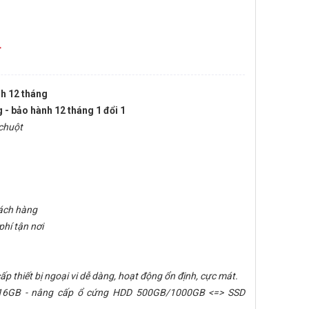
đ
h 12 tháng
 - bảo hành 12 tháng 1 đổi 1
 chuột
hách hàng
phí tận nơi
ấp thiết bị ngoại vi dễ dàng, hoạt động ổn định, cực mát.
 16GB - nâng cấp ổ cứng HDD 500GB/1000GB <=> SSD