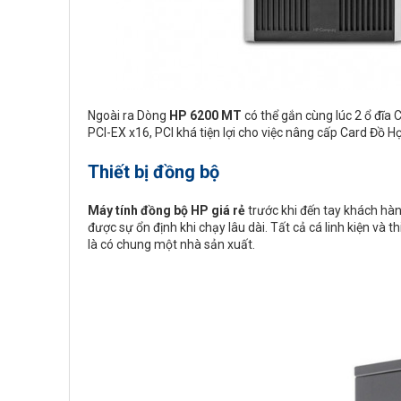
Ngoài ra Dòng
HP 6200 MT
có thể gắn cùng lúc 2 ổ đĩa 
PCI-EX x16, PCI khá tiện lợi cho việc nâng cấp Card Đồ H
Thiết bị đồng bộ
Máy tính đồng bộ HP giá rẻ
trước khi đến tay khách hàn
được sự ổn định khi chạy lâu dài. Tất cả cá linh kiện và
là có chung một nhà sản xuất.