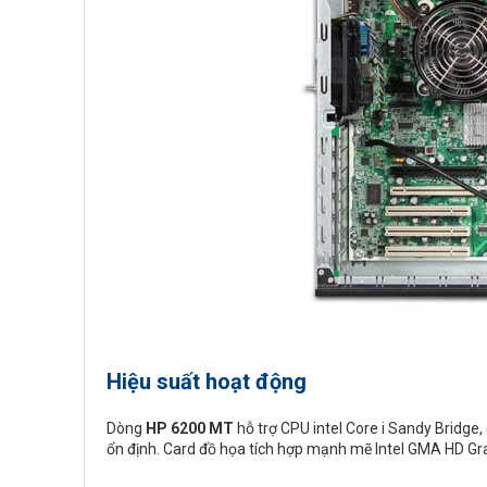
Hiệu suất hoạt động
Dòng
HP 6200 MT
hỗ trợ CPU intel Core i Sandy Bridge,
ổn định. Card đồ họa tích hợp mạnh mẽ Intel GMA HD G