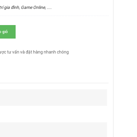
rí gia đình, Game Online, ....
 giỏ
ược tư vấn và đặt hàng nhanh chóng