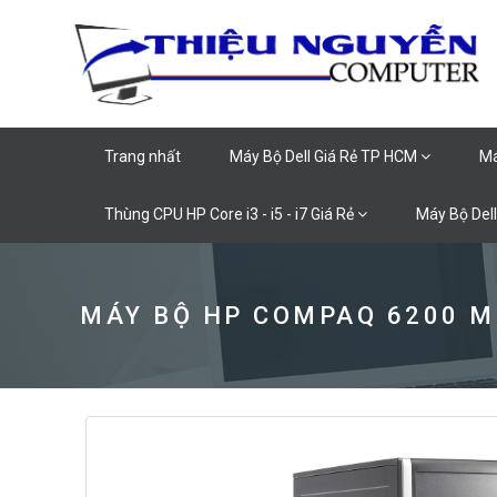
Trang nhất
Máy Bộ Dell Giá Rẻ TP HCM
Má
Thùng CPU HP Core i3 - i5 - i7 Giá Rẻ
Máy Bộ Dell
MÁY BỘ HP COMPAQ 6200 M