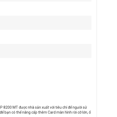
HP 8200 MT được nhà sản xuất với tiêu chí để người sử
để bạn có thể nâng cấp thêm Card màn hình rời cỡ lớn, ổ