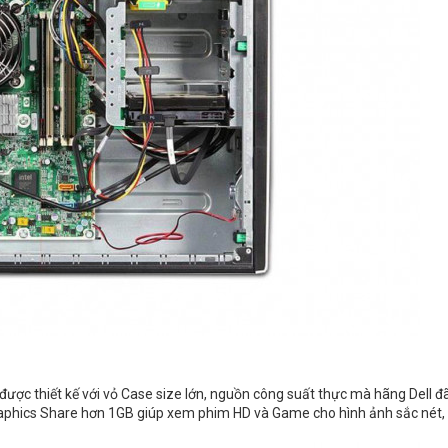
 được thiết kế với vỏ Case size lớn, nguồn công suất thực mà hãng Dell đ
raphics Share hơn 1GB giúp xem phim HD và Game cho hình ảnh sắc nét