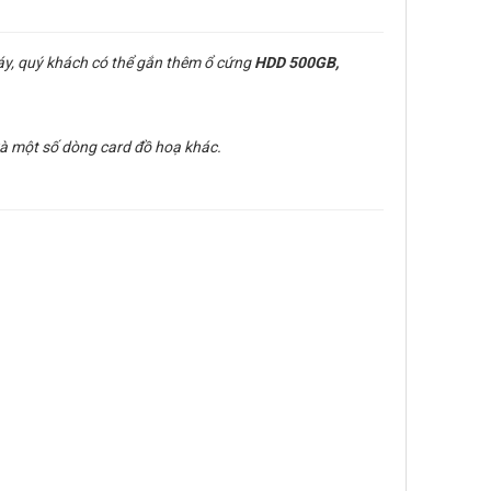
y, quý khách có thể gắn thêm ổ cứng
HDD 500GB,
à một số dòng card đồ hoạ khác.