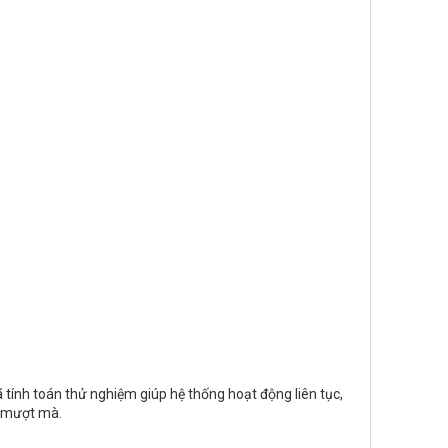
ã tính toán thử nghiệm giúp hệ thống hoạt động liên tục,
, mượt mà.