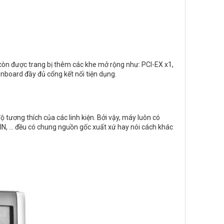
 còn được trang bị thêm các khe mở rộng như: PCI-EX x1,
inboard đầy đủ cổng kết nối tiện dụng.
tương thích của các linh kiện. Bởi vậy, máy luôn có
IN, ... đều có chung nguồn gốc xuất xứ hay nói cách khác