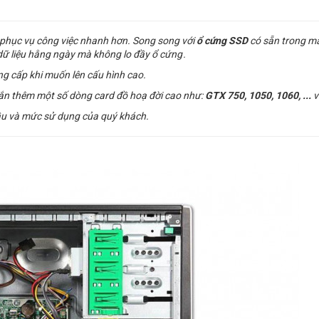
, phục vụ công việc nhanh hơn. Song song với
ổ cứng SSD
có sẵn trong má
dữ liệu hằng ngày mà không lo đầy ổ cứng .
g cấp khi muốn lên cấu hình cao.
gắn thêm một số dòng card đồ hoạ đời cao như:
GTX 750, 1050, 1060, ...
v
ầu và mức sử dụng của quý khách
.