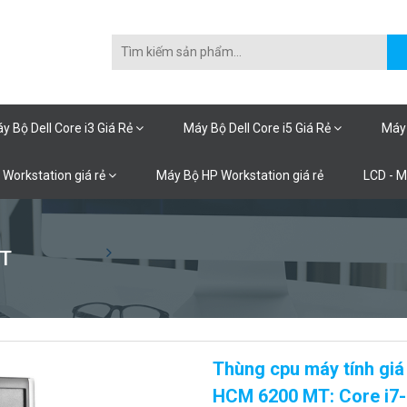
y Bộ Dell Core i3 Giá Rẻ
Máy Bộ Dell Core i5 Giá Rẻ
Máy 
 Workstation giá rẻ
Máy Bộ HP Workstation giá rẻ
LCD - 
T
Thùng cpu máy tính giá
HCM 6200 MT: Core i7