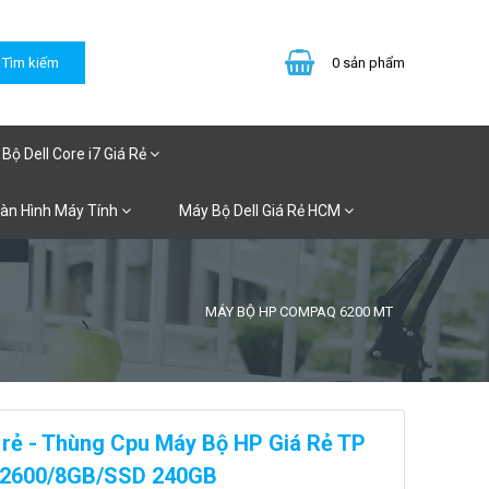
0
sản phẩm
Bộ Dell Core i7 Giá Rẻ
Màn Hình Máy Tính
Máy Bộ Dell Giá Rẻ HCM
MÁY BỘ HP COMPAQ 6200 MT
 rẻ - Thùng Cpu Máy Bộ HP Giá Rẻ TP
-2600/8GB/SSD 240GB