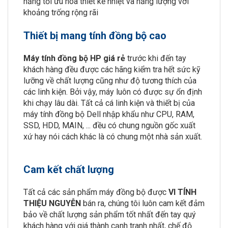
năng tối ưu hóa thiết kế nhiệt và năng lượng với
khoảng trống rộng rãi
Thiết bị mang tính đồng bộ cao
Máy tính đồng bộ HP giá rẻ
trước khi đến tay
khách hàng đều được các hãng kiểm tra hết sức kỹ
lưỡng về chất lượng cũng như độ tương thích của
các linh kiện. Bởi vậy, máy luôn có được sự ổn định
khi chạy lâu dài. Tất cả cá linh kiện và thiết bị của
máy tính đồng bộ Dell nhập khẩu như CPU, RAM,
SSD, HDD, MAIN, ... đều có chung nguồn gốc xuất
xứ hay nói cách khác là có chung một nhà sản xuất.
Cam kết chất lượng
Tất cả các sản phẩm máy đồng bộ được
VI TÍNH
THIỆU NGUYỄN
bán ra, chúng tôi luôn cam kết đảm
bảo về chất lượng sản phẩm tốt nhất đến tay quý
khách hàng với giá thành cạnh tranh nhất, chế độ