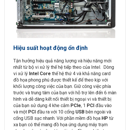
Hiệu suất hoạt động ổn định
Tận hưởng hiệu quả năng lượng và hiệu năng mới
nhất từ bộ vi xử lý thế hệ tiếp theo của Intel. Dòng
vi xử lý
Intel Core
thế hệ thứ 4 và khả năng card
đồ họa phong phú được thiết kế để theo kịp với
khối lượng công việc của bạn. Giữ công việc phía
trước và trung tâm của bạn với hỗ trợ lên đến 6 màn
hình và dễ dàng kết nối thiết bị ngoại vi và thiết bị
của bạn sử dụng 4 khe cắm
PCIe
, 1
PCI
đầu vào
và một
PCI
đầu ra với 10 cổng
USB
bên ngoài và
cổng USB sạc nhanh. Với phần mềm đồ họa
HP
từ
xa bạn có thể mang đồ họa ứng dụng máy trạm