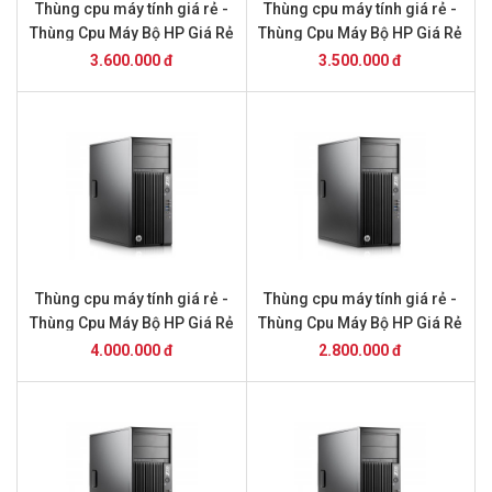
Thùng cpu máy tính giá rẻ -
Thùng cpu máy tính giá rẻ -
Thùng Cpu Máy Bộ HP Giá Rẻ
Thùng Cpu Máy Bộ HP Giá Rẻ
TP HCM Z230 MT: Core i7-
TP HCM Z230 MT: Core i5-
3.600.000 đ
3.500.000 đ
4770/16GB/SSD 240GB
4570/16GB/SSD 240GB
Thùng cpu máy tính giá rẻ -
Thùng cpu máy tính giá rẻ -
Thùng Cpu Máy Bộ HP Giá Rẻ
Thùng Cpu Máy Bộ HP Giá Rẻ
TP HCM Z230 MT: Core i5-
TP HCM Z230 MT: Core i5-
4.000.000 đ
2.800.000 đ
4570/8GB/SSD 240GB
4570/8GB/HDD 500GB