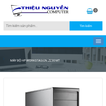
0
MÁY BỘ HP WORKSTASION Z230 MT