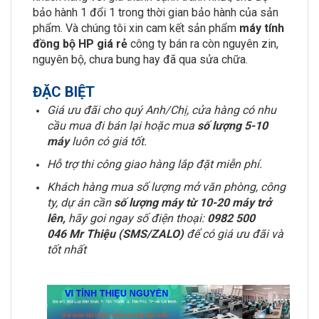
bảo hành 1 đổi 1 trong thời gian bảo hành của sản
phẩm. Và chúng tôi xin cam kết sản phẩm
máy tính
đồng bộ HP
giá rẻ
công ty bán ra còn nguyên zin,
nguyên bộ, chưa bung hay đã qua sửa chữa.
ĐẶC BIỆT
Giá ưu đãi cho quý Anh/Chị, cửa hàng có nhu
cầu mua đi bán lại hoặc mua
số lượng 5-10
máy
luôn có giá tốt.
Hỗ trợ thi công giao hàng lắp đặt miễn phí.
Khách hàng mua số lượng mở văn phòng, công
ty, dự án cần
số lượng máy từ 10-20 máy trở
lên,
hãy goi ngay số điện thoại:
0982 500
046 Mr Thiệu (SMS/ZALO)
để có giá ưu đãi và
tốt nhất