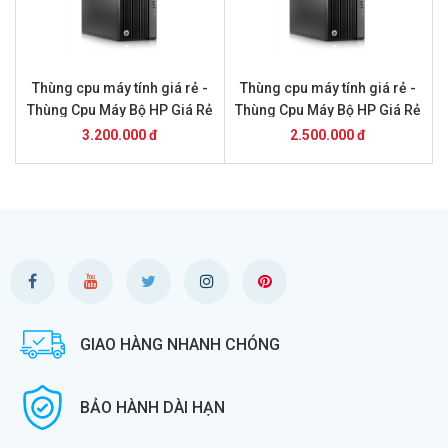
Thùng cpu máy tính giá rẻ -
Thùng cpu máy tính giá rẻ -
Thùng Cpu Máy Bộ HP Giá Rẻ
Thùng Cpu Máy Bộ HP Giá Rẻ
TP HCM Z230 MT: Core i3-
TP HCM Z230 MT: Core i3-
3.200.000 đ
2.500.000 đ
4130/8GB/SSD 240GB
4130/8GB/HDD 500GB
GIAO HÀNG NHANH CHÓNG
BẢO HÀNH DÀI HẠN