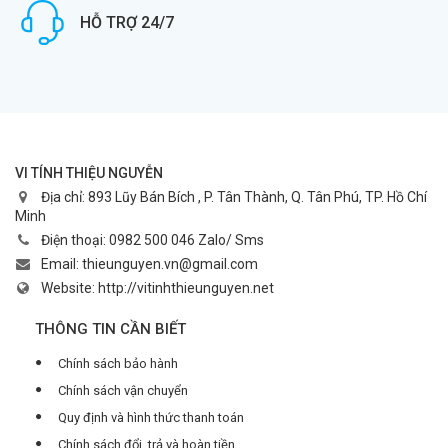
HỖ TRỢ 24/7
VI TÍNH THIỆU NGUYỄN
Địa chỉ:
893 Lũy Bán Bích , P. Tân Thành, Q. Tân Phú, TP. Hồ Chí
Minh
Điện thoại:
0982 500 046 Zalo/ Sms
Email:
thieunguyen.vn@gmail.com
Website:
http://vitinhthieunguyen.net
THÔNG TIN CẦN BIẾT
Chính sách bảo hành
Chính sách vận chuyển
Quy định và hình thức thanh toán
Chính sách đổi, trả và hoàn tiền