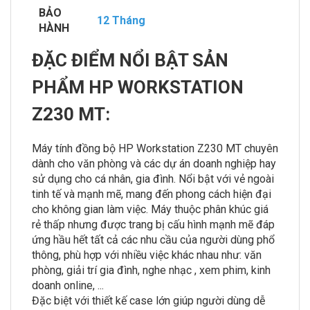
BẢO
12 Tháng
HÀNH
ĐẶC ĐIỂM NỔI BẬT SẢN
PHẨM
HP WORKSTATION
Z230 MT
:
Máy tính đồng bộ HP Workstation Z230 MT chuyên
dành cho văn phòng và các dự án doanh nghiệp hay
sử dụng cho cá nhân, gia đình. Nổi bật với vẻ ngoài
tinh tế và mạnh mẽ, mang đến phong cách hiện đại
cho không gian làm việc. Máy thuộc phân khúc giá
rẻ thấp nhưng được trang bị cấu hình mạnh mẽ đáp
ứng hầu hết tất cả các nhu cầu của người dùng phổ
thông, phù hợp với nhiều việc khác nhau như: văn
phòng, giải trí gia đình, nghe nhạc , xem phim, kinh
doanh online, ...
Đặc biệt với thiết kế case lớn giúp người dùng dễ