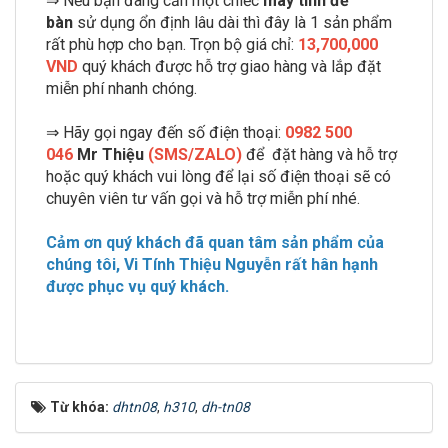
⇒ Nếu bạn đang cần một chiếc
máy tính để
bàn
sử dụng ổn định lâu dài thì đây là 1 sản phẩm
rất phù hợp cho bạn. Trọn bộ giá chỉ:
13,700,000
VND
quý khách được hỗ trợ giao hàng và lắp đặt
miễn phí nhanh chóng.
⇒ Hãy gọi ngay đến số điện thoại:
0982 500
046
Mr Thiệu
(SMS/ZALO)
để đặt hàng và hỗ trợ
hoặc quý khách vui lòng để lại số điện thoại sẽ có
chuyên viên tư vấn gọi và hỗ trợ miễn phí nhé.
Cảm ơn quý khách đã quan tâm sản phẩm của
chúng tôi, Vi Tính Thiệu Nguyễn rất hân hạnh
được phục vụ quý khách.
Từ khóa:
dhtn08
,
h310
,
dh-tn08