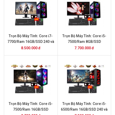
Trọn Bộ Máy Tính: Core i7-
Trọn Bộ Máy Tính: Core i5-
7700/Ram 16GB/SSD 240 và
7500/Ram 8GB/SSD
Màn Hình 24inch
240/GTX 1050 và Màn Hình
8.500.000 đ
7.700.000 đ
24inch
Trọn Bộ Máy Tính: Core i5-
Trọn Bộ Máy Tính: Core i5-
7500/Ram 16GB/SSD
6500/Ram 16GB/SSD 240 và