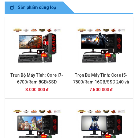
Sản phẩm cùng loại
Trọn Bộ Máy Tính: Core i7-
Trọn Bộ Máy Tính: Core i5-
6700/Ram 8GB/SSD
7500/Ram 16GB/SSD 240 và
240/GTX 1050 và Màn Hình
Màn Hình 24inch
8.000.000 đ
7.500.000 đ
24inch