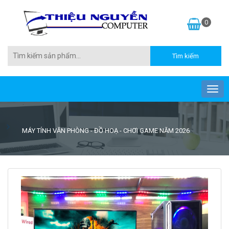
0
MÁY TÍNH VĂN PHÒNG - ĐỒ HOẠ - CHƠI GAME NĂM 2026