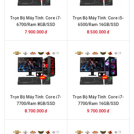
Trọn Bộ Máy Tính: Core i7-
Trọn Bộ Máy Tính: Core i5-
6700/Ram 8GB/SSD
6500/Ram 16GB/SSD
240/GTX1050 và Màn Hình
240/GTX1050 và Màn Hình
7.900.000 đ
8.500.000 đ
24inch
24inch
Trọn Bộ Máy Tính: Core i7-
Trọn Bộ Máy Tính: Core i7-
7700/Ram 8GB/SSD
7700/Ram 16GB/SSD
240/GTX 1050 và Màn Hình
240/GTX1050 và Màn Hình
8.700.000 đ
9.700.000 đ
24inch
24inch