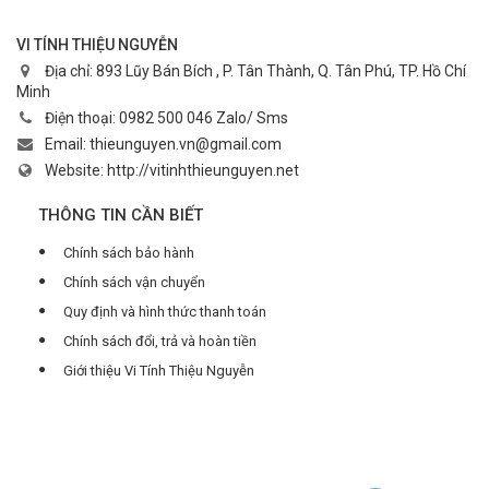
VI TÍNH THIỆU NGUYỄN
Địa chỉ:
893 Lũy Bán Bích , P. Tân Thành, Q. Tân Phú, TP. Hồ Chí
Minh
Điện thoại:
0982 500 046 Zalo/ Sms
Email:
thieunguyen.vn@gmail.com
Website:
http://vitinhthieunguyen.net
THÔNG TIN CẦN BIẾT
Chính sách bảo hành
Chính sách vận chuyển
Quy định và hình thức thanh toán
Chính sách đổi, trả và hoàn tiền
Giới thiệu Vi Tính Thiệu Nguyễn