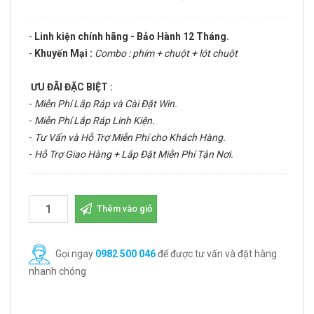
-
Linh kiện chính hãng - Bảo Hành 12 Tháng.
-
Khuyến Mại :
Combo : phím + chuột + lót chuột
ƯU ĐÃI ĐẶC BIỆT :
-
Miễn Phí Lắp Ráp và Cài Đặt Win.
-
Miễn Phí Lắp Ráp Linh Kiện.
-
Tư Vấn và Hỗ Trợ Miễn Phí cho Khách Hàng.
-
Hỗ Trợ Giao Hàng + Lắp Đặt Miễn Phí Tận Nơi.
Thêm vào giỏ
Gọi ngay
0982 500 046
để được tư vấn và đặt hàng
nhanh chóng