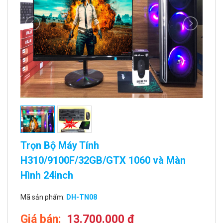
Trọn Bộ Máy Tính
H310/9100F/32GB/GTX 1060 và Màn
Hình 24inch
Mã sản phẩm:
DH-TN08
Giá bán:
13.700.000 đ