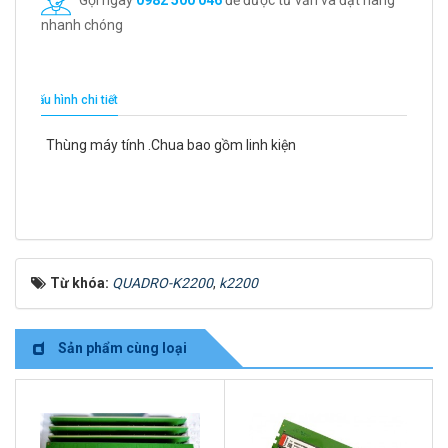
nhanh chóng
Cấu hình chi tiết
Thùng máy tính .Chua bao gồm linh kiện
Từ khóa:
QUADRO-K2200
,
k2200
Sản phẩm cùng loại