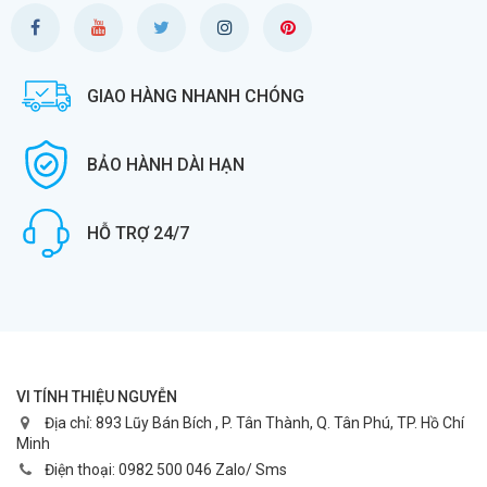
GIAO HÀNG NHANH CHÓNG
BẢO HÀNH DÀI HẠN
HỖ TRỢ 24/7
VI TÍNH THIỆU NGUYỄN
Địa chỉ:
893 Lũy Bán Bích , P. Tân Thành, Q. Tân Phú, TP. Hồ Chí
Minh
Điện thoại:
0982 500 046 Zalo/ Sms