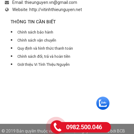
Email:
thieunguyen.vn@gmail.com
Website:
http://vitinhthieunguyen.net
THÔNG TIN CẦN BIẾT
Chính sách bảo hành
Chính sách vận chuyển
Quy định và hình thức thanh toán
Chính sách đổi, trả và hoàn tiền
Giới thiệu Vi Tính Thiệu Nguyễn
0982.500.046
© 2019 Bản quyền thuộc về Vi Tính Thiệu Nguyễn. Thiết kế bởi
BCB