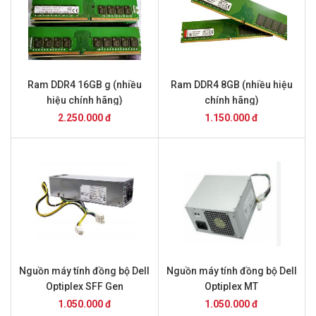
Ram DDR4 16GB g (nhiều
Ram DDR4 8GB (nhiều hiệu
hiệu chính hãng)
chính hãng)
2.250.000 đ
1.150.000 đ
Nguồn máy tính đồng bộ Dell
Nguồn máy tính đồng bộ Dell
Optiplex SFF Gen
Optiplex MT
1.050.000 đ
1.050.000 đ