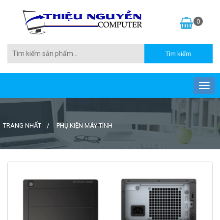
0
TRANG NHẤT
PHỤ KIỆN MÁY TÍNH