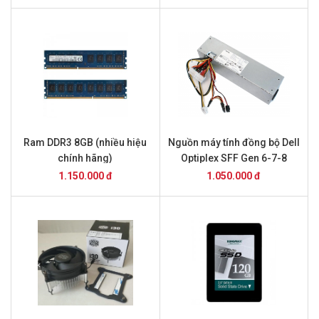
Ram DDR3 8GB (nhiều hiệu
Nguồn máy tính đồng bộ Dell
chính hãng)
Optiplex SFF Gen 6-7-8
1.150.000 đ
1.050.000 đ