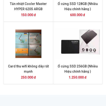
Tản nhiệt Cooler Master
Ổ cứng SSD 128GB (Nhiều
HYPER 620S ARGB
Hiệu chính hãng )
150.000 đ
600.000 đ
Card thu wifi không dây rất
Ổ cứng SSD 256GB (Nhiều
mạnh
Hiệu chính hãng )
250.000 đ
1.250.000 đ