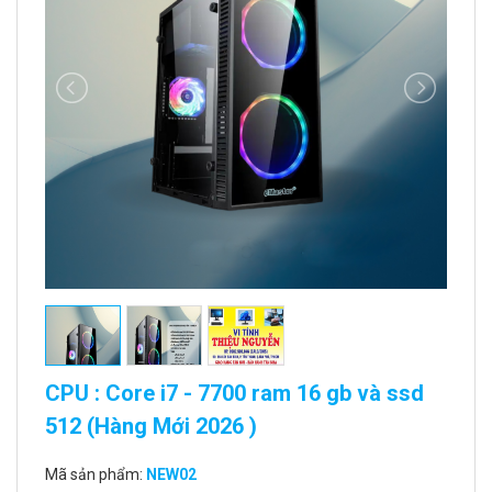
CPU : Core i7 - 7700 ram 16 gb và ssd
512 (Hàng Mới 2026 )
Mã sản phẩm:
NEW02