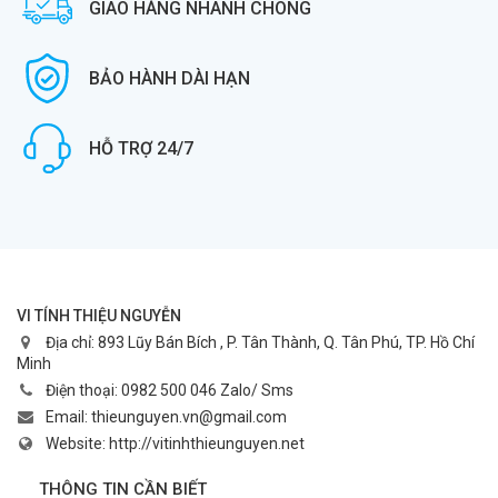
GIAO HÀNG NHANH CHÓNG
BẢO HÀNH DÀI HẠN
HỖ TRỢ 24/7
VI TÍNH THIỆU NGUYỄN
Địa chỉ:
893 Lũy Bán Bích , P. Tân Thành, Q. Tân Phú, TP. Hồ Chí
Minh
Điện thoại:
0982 500 046 Zalo/ Sms
Email:
thieunguyen.vn@gmail.com
Website:
http://vitinhthieunguyen.net
THÔNG TIN CẦN BIẾT