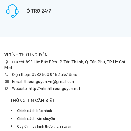
HỖ TRỢ 24/7
VI TÍNH THIỆU NGUYỄN
Địa chỉ:
893 Lũy Bán Bích , P. Tân Thành, Q. Tân Phú, TP. Hồ Chí
Minh
Điện thoại:
0982 500 046 Zalo/ Sms
Email:
thieunguyen.vn@gmail.com
Website:
http://vitinhthieunguyen.net
THÔNG TIN CẦN BIẾT
Chính sách bảo hành
Chính sách vận chuyển
Quy định và hình thức thanh toán