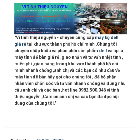
"
Vi tính thiệu nguyễn - chuyên cung cấp
máy bộ dell
giá rẻ
tại khu vực
thành phố hồ chí minh
,Chúng tôi
chuyên
nhập khẩu và phân phối sản phẩm
dell
và hp là
máy tính để bàn giá rẻ ,giao nhận và tư vấn nhiệt tình ,
miễn phí ,giao hàng trong khu vực thành phố hồ chí
minh
nhanh chống ,anh chị và các bạn có nhu cầu về
máy tính để bàn hãy gọi cho chúng tôi , để bộ phận
nhân viên chăn sóc và tư vấn nhanh chóng và đúng nhu
cầu anh chị và các bạn ,
hot line 0982.500.046 vi tinh
thiệu nguyễn
,Cám ơn anh chị và các bạn đã đọc nội
dung của chúng tôi."