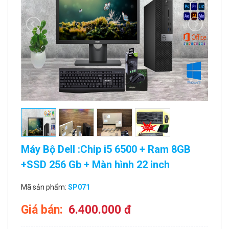
Máy Bộ Dell :Chip i5 6500 + Ram 8GB
+SSD 256 Gb + Màn hình 22 inch
Mã sản phẩm:
SP071
Giá bán:
6.400.000 đ