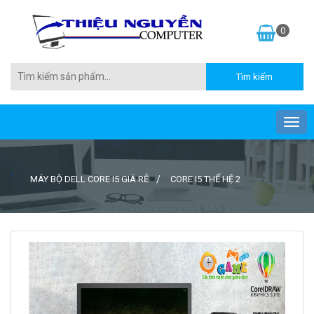
0
MÁY BỘ DELL CORE I5 GIÁ RẺ
CORE I5 THẾ HỆ 2