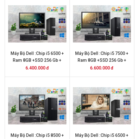
Máy Bộ Dell :Chip i5 6500 +
Máy Bộ Dell :Chip i5 7500 +
Ram 8GB +SSD 256 Gb +
Ram 8GB +SSD 256 Gb +
Màn hình 22 inch
Màn hình 22 inch
6.400.000 đ
6.600.000 đ
Máy Bộ Dell :Chip i5 8500 +
Máy Bộ Dell :Chip i5 6500 +