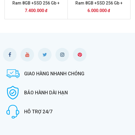
Ram 8GB +SSD 256 Gb +
Ram 8GB +SSD 256 Gb +
Màn hình 22 inch
Màn hình 20 inch
7.400.000 đ
6.000.000 đ
GIAO HÀNG NHANH CHÓNG
BẢO HÀNH DÀI HẠN
HỖ TRỢ 24/7