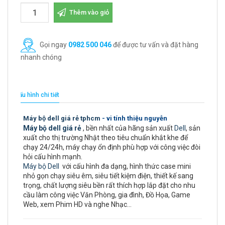
Thêm vào giỏ
Gọi ngay
0982 500 046
để được tư vấn và đặt hàng
nhanh chóng
Cấu hình chi tiết
Máy bộ dell giá rẻ tphcm
- vi tính thiệu nguyễn
Máy bộ dell giá rẻ
, bền nhất của hãng sản xuất
Dell
, sản
xuất cho thị trường Nhật theo tiêu chuẩn khắt khe để
chạy 24/24h, máy chạy ổn định phù hợp với công việc đòi
hỏi cấu hình mạnh.
Máy bộ Dell
với cấu hình đa dạng, hình thức case mini
nhỏ gọn chạy siêu êm, siêu tiết kiệm điện, thiết kế sang
trọng, chất lượng siêu bền rất thích hợp lắp đặt cho nhu
cầu làm công việc Văn Phòng, gia đình, Đồ Họa, Game
Web, xem Phim HD và nghe Nhạc…