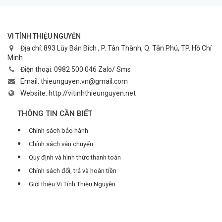
VI TÍNH THIỆU NGUYỄN
Địa chỉ:
893 Lũy Bán Bích , P. Tân Thành, Q. Tân Phú, TP. Hồ Chí
Minh
Điện thoại:
0982 500 046 Zalo/ Sms
Email:
thieunguyen.vn@gmail.com
Website:
http://vitinhthieunguyen.net
THÔNG TIN CẦN BIẾT
Chính sách bảo hành
Chính sách vận chuyển
Quy định và hình thức thanh toán
Chính sách đổi, trả và hoàn tiền
Giới thiệu Vi Tính Thiệu Nguyễn