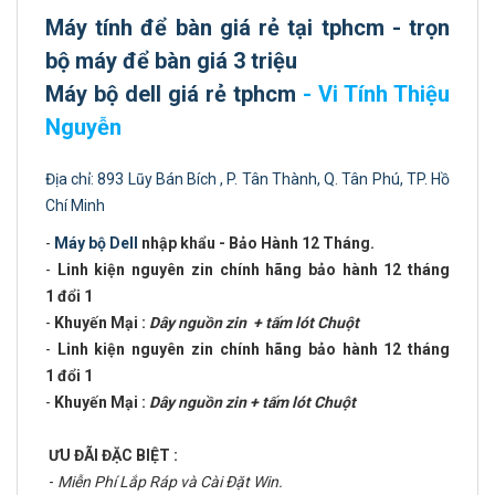
Máy tính để bàn giá rẻ tại tphcm - trọn
bộ máy để bàn giá 3 triệu
Máy bộ dell giá rẻ tphcm
- Vi Tính Thiệu
Nguyễn
Địa chỉ: 893 Lũy Bán Bích , P. Tân Thành, Q. Tân Phú, TP. Hồ
Chí Minh
-
Máy bộ Dell
nhập khẩu - Bảo Hành 12 Tháng.
-
Linh kiện nguyên zin chính hãng bảo hành 12 tháng
1 đổi 1
-
Khuyến Mại :
Dây nguồn zin + tấm lót Chuột
-
Linh kiện nguyên zin chính hãng bảo hành 12 tháng
1 đổi 1
-
Khuyến Mại :
Dây nguồn zin + tấm lót Chuột
ƯU ĐÃI ĐẶC BIỆT :
-
Miễn Phí Lắp Ráp và Cài Đặt Win.