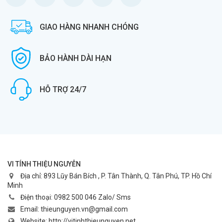
GIAO HÀNG NHANH CHÓNG
BẢO HÀNH DÀI HẠN
HỖ TRỢ 24/7
VI TÍNH THIỆU NGUYỄN
Địa chỉ:
893 Lũy Bán Bích , P. Tân Thành, Q. Tân Phú, TP. Hồ Chí
Minh
Điện thoại:
0982 500 046 Zalo/ Sms
Email:
thieunguyen.vn@gmail.com
Website:
http://vitinhthieunguyen.net