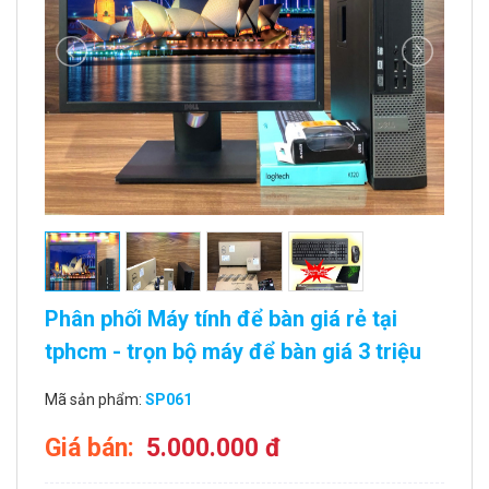
Phân phối Máy tính để bàn giá rẻ tại
tphcm - trọn bộ máy để bàn giá 3 triệu
Mã sản phẩm:
SP061
Giá bán:
5.000.000 đ