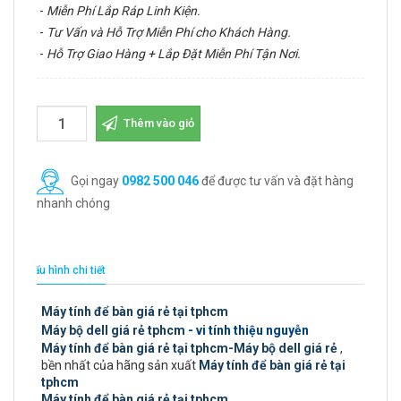
-
Miễn Phí Lắp Ráp Linh Kiện.
-
Tư Vấn và Hỗ Trợ Miễn Phí cho Khách Hàng.
-
Hỗ Trợ Giao Hàng + Lắp Đặt Miễn Phí Tận Nơi.
Thêm vào giỏ
Gọi ngay
0982 500 046
để được tư vấn và đặt hàng
nhanh chóng
Cấu hình chi tiết
Máy tính để bàn giá rẻ tại tphcm
Máy bộ dell giá rẻ tphcm
- vi tính thiệu nguyễn
Máy tính để bàn giá rẻ tại tphcm-Máy bộ dell giá rẻ
,
bền nhất của hãng sản xuất
Máy tính để bàn giá rẻ tại
tphcm
Máy tính để bàn giá rẻ tại tphcm