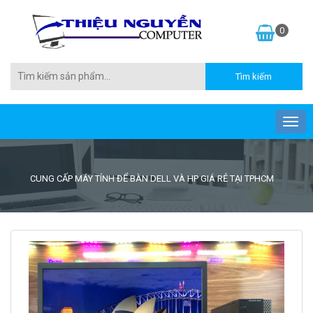
0
CUNG CẤP MÁY TÍNH ĐỂ BÀN DELL VÀ HP GIÁ RẺ TẠI TPHCM