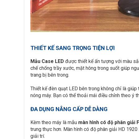
THIẾT KẾ SANG TRỌNG TIỆN LỢI
Mẫu Case LED
được thiết kế ấn tượng với màu sắc 
chế chống trầy xước, mặt hông trong suốt giúp ngư
trang bị bên trong.
Thiết kế đèn quạt LED bên trong không chỉ là giúp
nóng máy. Bạn có thể thoải mái điều chỉnh theo ý t
ĐA DỤNG NÂNG CẤP DỄ DÀNG
Kèm theo máy là mẫu
màn hình có độ phân giải
trung thực hơn. Màn hình có độ phân giải HD 1920 x
giải trí.