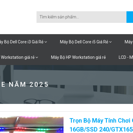
y Bộ Dell Core i3 Giá Rẻ
Máy Bộ Dell Core i5 Giá Rẻ
Máy 
 Workstation giá rẻ
Máy Bộ HP Workstation giá rẻ
LCD - 
ME NĂM 2025
Trọn Bộ Máy Tính Chơi
16GB/SSD 240/GTX1650