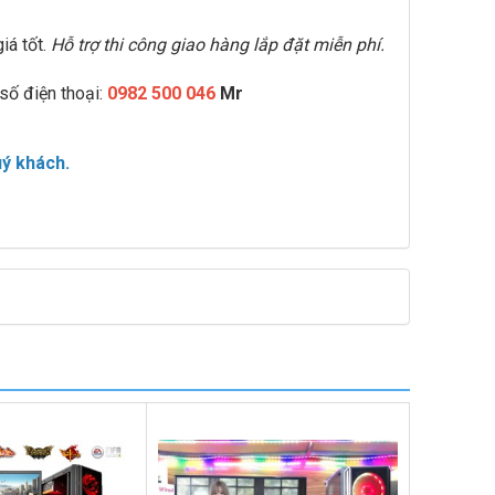
iá tốt.
Hỗ trợ thi công giao hàng lắp đặt miễn phí.
 số điện thoại:
0982 500 046
Mr
uý khách.