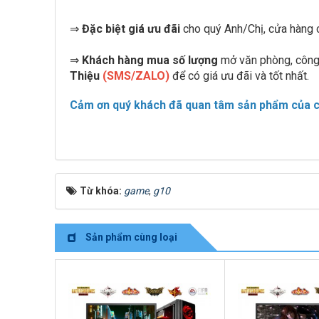
⇒
Đặc biệt giá ưu đãi
cho quý Anh/Chị, cửa hàng 
⇒
Khách hàng mua số lượng
mở văn phòng, công 
Thiệu
(SMS/ZALO)
để có giá ưu đãi và tốt nhất.
Cảm ơn quý khách đã quan tâm sản phẩm của ch
Từ khóa:
game
,
g10
Sản phẩm cùng loại