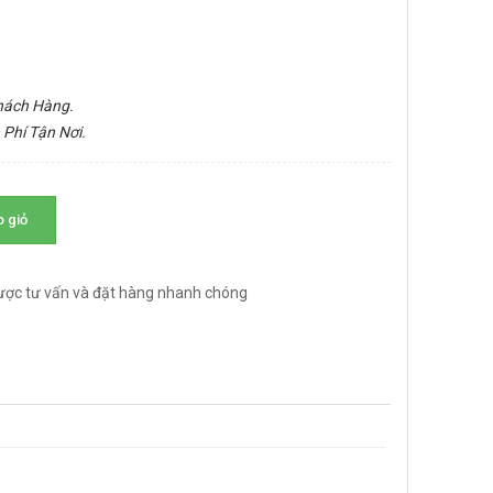
Khách Hàng.
 Phí Tận Nơi.
 giỏ
ược tư vấn và đặt hàng nhanh chóng