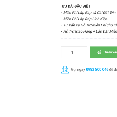
ƯU ĐÃI ĐẶC BIỆT :
-
Miễn Phí Lắp Ráp và Cài Đặt Win.
-
Miễn Phí Lắp Ráp Linh Kiện.
-
Tư Vấn và Hỗ Trợ Miễn Phí cho 
-
Hỗ Trợ Giao Hàng + Lắp Đặt Miễn
Thêm vào
Gọi ngay
0982 500 046
để đ