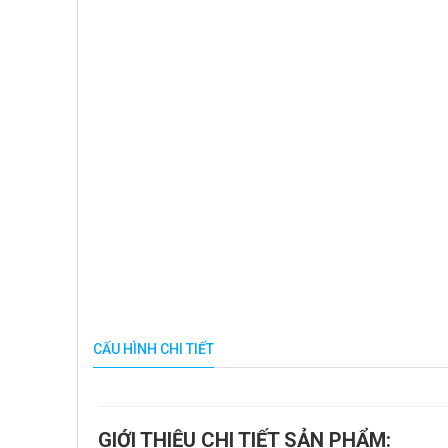
CẤU HÌNH CHI TIẾT
GIỚI THIỆU CHI TIẾT SẢN PHẨM: