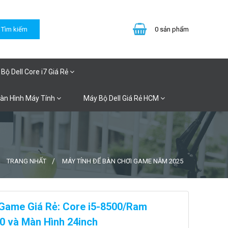
0
sản phẩm
Bộ Dell Core i7 Giá Rẻ
Màn Hình Máy Tính
Máy Bộ Dell Giá Rẻ HCM
TRANG NHẤT
MÁY TÍNH ĐỂ BÀN CHƠI GAME NĂM 2025
 Game Giá Rẻ: Core i5-8500/Ram
 và Màn Hình 24inch