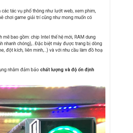
 các tác vụ phổ thông như lướt web, xem phim,
 mê chơi game giải trí cũng như mong muốn có
h mẽ bao gồm: chip Intel thế hệ mới, RAM dung
h nhanh chóng),...Đặc biệt máy được trang bị dòng
 đột kích, liên minh,...) và với nhu cầu làm đồ hoạ
sử dụng nhằm đảm bảo
chất lượng và độ ổn định