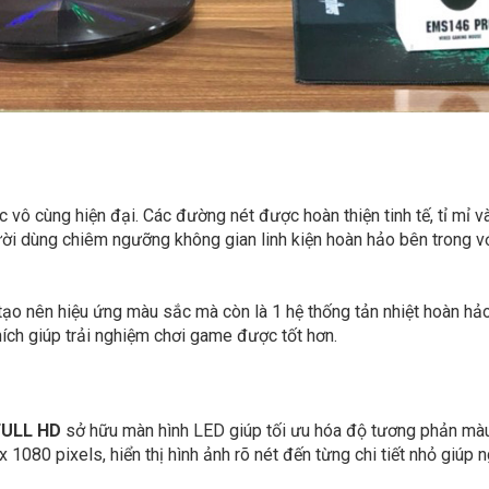
vô cùng hiện đại. Các đường nét được hoàn thiện tinh tế, tỉ mỉ và 
ời dùng chiêm ngưỡng không gian linh kiện hoàn hảo bên trong v
 tạo nên hiệu ứng màu sắc mà còn là 1 hệ thống tản nhiệt hoàn hả
hích giúp trải nghiệm chơi game được tốt hơn.
 FULL HD
sở hữu màn hình LED giúp tối ưu hóa độ tương phản mà
 1080 pixels, hiển thị hình ảnh rõ nét đến từng chi tiết nhỏ giúp