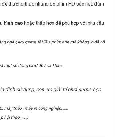
mái để thưởng thức những bộ phim HD sắc nét, đắm
u hình cao
hoặc thấp hơn để phù hợp với nhu cầu
ng ngày, lưu game, tài liệu, phim ảnh mà không lo đầy ổ
và một số dòng card đồ hoạ khác.
gia đình sử dụng, con em giải trí chơi game, học
C, máy thêu , máy in công nghiệp, ……
, hội thảo, …..)