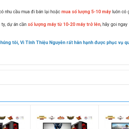
có nhu cầu mua đi bán lại hoặc
mua số lượng 5-10 máy
luôn có g
ty, dự án cần
số lượng máy từ 10-20 máy trở lên
, hãy goi ngay
úng tôi, Vi Tính Thiệu Nguyễn rất hân hạnh được phục vụ q