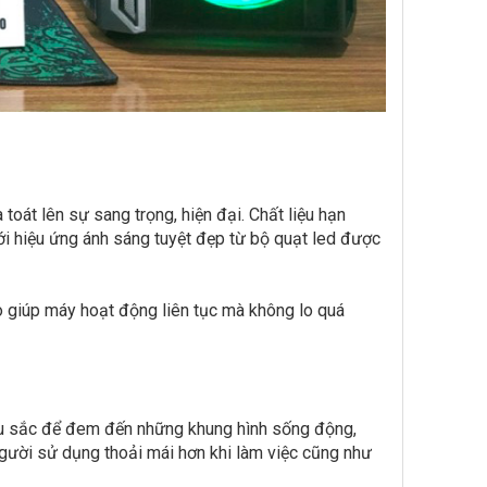
toát lên sự sang trọng, hiện đại. Chất liệu hạn
ới hiệu ứng ánh sáng tuyệt đẹp từ bộ quạt led được
o giúp máy hoạt động liên tục mà không lo quá
u sắc để đem đến những khung hình sống động,
 người sử dụng thoải mái hơn khi làm việc cũng như