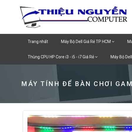
Trang nhất
Máy Bộ Dell Giá Rẻ TP HCM
Má
Thùng CPU HP Core i3 - i5 - i7 Giá Rẻ
Máy Bộ Dell
MÁY TÍNH ĐỂ BÀN CHƠI GA