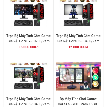
Trọn Bộ Máy Tính Chơi Game
Trọn Bộ Máy Tính Chơi Game
Giá Rẻ: Core i7-10700/Ram
Giá Rẻ: Core i5-10400/Ram
8GB/SSD 240/GTX1050Ti và
16GB/SSD 240/GTX1650 và
16.500.000 đ
12.800.000 đ
Màn Hình 24inch
Màn Hình 24inch
Trọn Bộ Máy Tính Chơi Game
Bộ Máy Tính Chơi Game:
Giá Rẻ: Core i5-10400/Ram
Core i7-9700+ Ram 16GB+