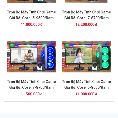
Trọn Bộ Máy Tính Chơi Game
Trọn Bộ Máy Tính Chơi Game
Giá Rẻ: Core i5-9500/Ram
Giá Rẻ: Core i7-8700/Ram
8GB/SSD 240/GTX1050Ti và
16GB/SSD 240/GTX1650 và
11.000.000 đ
12.200.000 đ
Màn Hình 24inch
Màn Hình 24inch
Trọn Bộ Máy Tính Chơi Game
Trọn Bộ Máy Tính Chơi Game
Giá Rẻ: Core i7-8700/Ram
Giá Rẻ: Core i5-8500/Ram
8GB/SSD 240/GTX1050Ti và
16GB/SSD 240/GTX1650 và
11.500.000 đ
11.000.000 đ
Màn Hình 24inch
Màn Hình 24inch