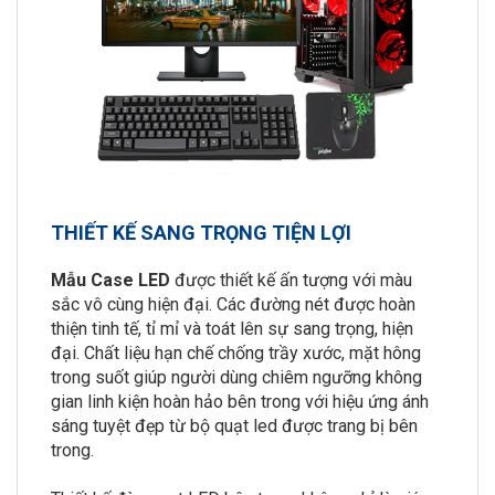
THIẾT KẾ SANG TRỌNG TIỆN LỢI
Mẫu Case LED
được thiết kế ấn tượng với màu
sắc vô cùng hiện đại. Các đường nét được hoàn
thiện tinh tế, tỉ mỉ và toát lên sự sang trọng, hiện
đại. Chất liệu hạn chế chống trầy xước, mặt hông
trong suốt giúp người dùng chiêm ngưỡng không
gian linh kiện hoàn hảo bên trong với hiệu ứng ánh
sáng tuyệt đẹp từ bộ quạt led được trang bị bên
trong.