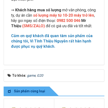
⇒
Khách hàng mua số lượng
mở văn phòng, công
ty, dự án cần
số lượng máy từ 10-20 máy trở lên
,
hãy goi ngay số điện thoại:
0982 500 046
Mr
Thiệu
(SMS/ZALO)
để có giá ưu đãi và tốt nhất.
Cảm ơn quý khách đã quan tâm sản phẩm của
chúng tôi, Vi Tính Thiệu Nguyễn rất hân hạnh
được phục vụ quý khách.
Từ khóa:
game
,
G20
Sản phẩm cùng loại