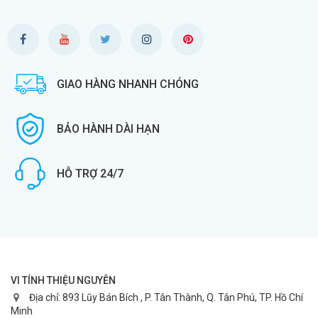
GIAO HÀNG NHANH CHÓNG
BẢO HÀNH DÀI HẠN
HỖ TRỢ 24/7
VI TÍNH THIỆU NGUYỄN
Địa chỉ:
893 Lũy Bán Bích , P. Tân Thành, Q. Tân Phú, TP. Hồ Chí
Minh