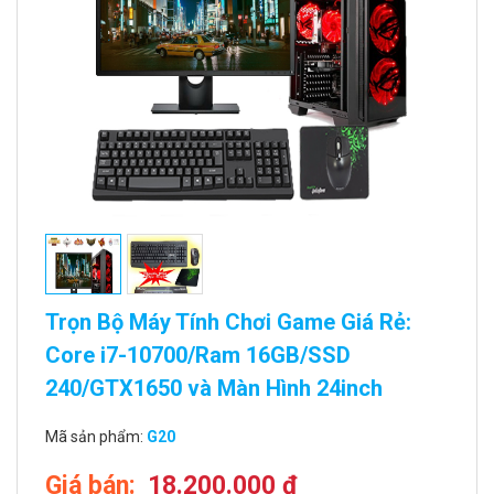
Trọn Bộ Máy Tính Chơi Game Giá Rẻ:
Core i7-10700/Ram 16GB/SSD
240/GTX1650 và Màn Hình 24inch
Mã sản phẩm:
G20
Giá bán:
18.200.000 đ