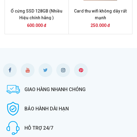
Ổ cứng SSD 128GB (Nhiều
Card thu wifi không dây rất
Hiệu chính hãng )
mạnh
600.000 đ
250.000 đ
GIAO HÀNG NHANH CHÓNG
BẢO HÀNH DÀI HẠN
HỖ TRỢ 24/7