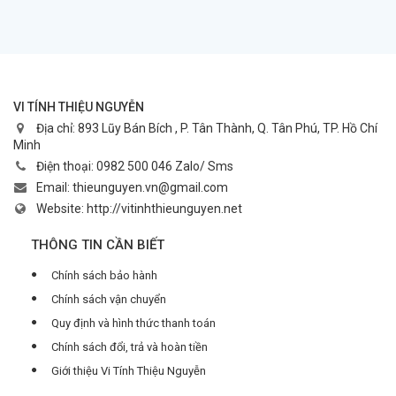
VI TÍNH THIỆU NGUYỄN
Địa chỉ:
893 Lũy Bán Bích , P. Tân Thành, Q. Tân Phú, TP. Hồ Chí
Minh
Điện thoại:
0982 500 046 Zalo/ Sms
Email:
thieunguyen.vn@gmail.com
Website:
http://vitinhthieunguyen.net
THÔNG TIN CẦN BIẾT
Chính sách bảo hành
Chính sách vận chuyển
Quy định và hình thức thanh toán
Chính sách đổi, trả và hoàn tiền
Giới thiệu Vi Tính Thiệu Nguyễn