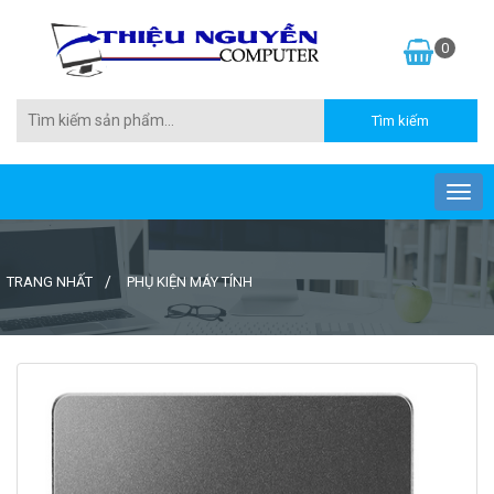
0
TRANG NHẤT
PHỤ KIỆN MÁY TÍNH