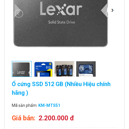
Ổ cứng SSD 512 GB (Nhiều Hiệu chính
hãng )
Mã sản phẩm:
KM-MTS51
Giá bán:
2.200.000 đ