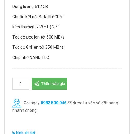
Dung lượng 512 GB
Chuẩn kết nối Sata III 6Gb/s
Kích thước(L x W x H) 2.5"
Tốc độ Đọc lên tới 500 MB/s
Tốc độ Ghi lên tới 350 MB/s
Chíp nhớ NAND TLC
Thêm vào giỏ
Gọi ngay
0982 500 046
để được tư vấn và đặt hàng
nhanh chóng
Cấu hình chi tiết