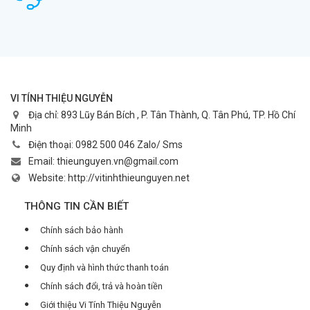
VI TÍNH THIỆU NGUYỄN
Địa chỉ:
893 Lũy Bán Bích , P. Tân Thành, Q. Tân Phú, TP. Hồ Chí
Minh
Điện thoại:
0982 500 046 Zalo/ Sms
Email:
thieunguyen.vn@gmail.com
Website:
http://vitinhthieunguyen.net
THÔNG TIN CẦN BIẾT
Chính sách bảo hành
Chính sách vận chuyển
Quy định và hình thức thanh toán
Chính sách đổi, trả và hoàn tiền
Giới thiệu Vi Tính Thiệu Nguyễn