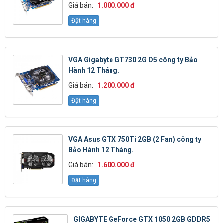
Giá bán:
1.000.000 đ
Đặt hàng
VGA Gigabyte GT730 2G D5 công ty Bảo
Hành 12 Tháng.
Giá bán:
1.200.000 đ
Đặt hàng
VGA Asus GTX 750Ti 2GB (2 Fan) công ty
Bảo Hành 12 Tháng.
Giá bán:
1.600.000 đ
Đặt hàng
GIGABYTE GeForce GTX 1050 2GB GDDR5