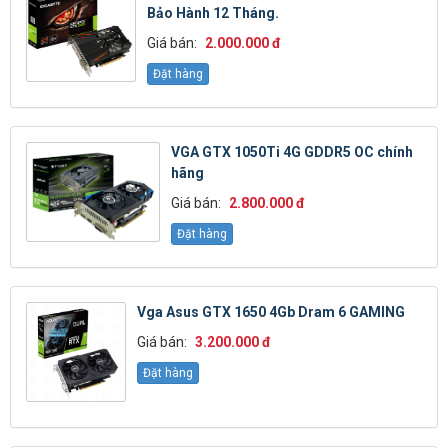
Bảo Hành 12 Tháng.
Giá bán:
2.000.000 đ
Đặt hàng
VGA GTX 1050Ti 4G GDDR5 OC chính
hãng
Giá bán:
2.800.000 đ
Đặt hàng
Vga Asus GTX 1650 4Gb Dram 6 GAMING
Giá bán:
3.200.000 đ
Đặt hàng