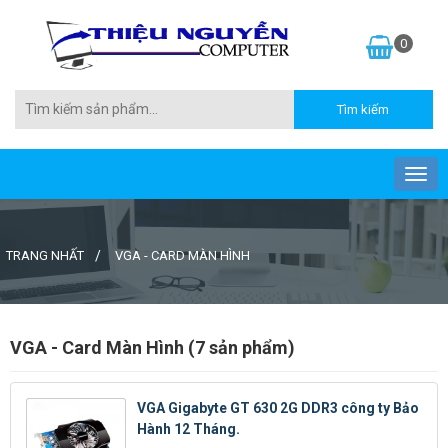
0
TRANG NHẤT
VGA - CARD MÀN HÌNH
VGA - Card Màn Hình (7 sản phẩm)
VGA Gigabyte GT 630 2G DDR3 công ty Bảo
Hành 12 Tháng.