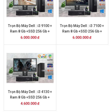
Trọn Bộ Máy Dell : i3 9100 +
Trọn Bộ Máy Dell : i3 7100 +
Ram 8 Gb +SSD 256 Gb +
Ram 8 Gb +SSD 256 Gb +
Màn Hình 20
Màn Hình 24
6.000.000 đ
6.000.000 đ
Trọn Bộ Máy Dell : i3 4130 +
Ram 8 Gb +SSD 256 Gb +
Màn Hình 20
4.600.000 đ