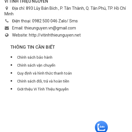
VI TÍNH THIỆU NGUYỄN
Địa chỉ:
893 Lũy Bán Bích , P. Tân Thành, Q. Tân Phú, TP. Hồ Chí
Minh
Điện thoại:
0982 500 046 Zalo/ Sms
Email:
thieunguyen.vn@gmail.com
Website:
http://vitinhthieunguyen.net
THÔNG TIN CẦN BIẾT
Chính sách bảo hành
Chính sách vận chuyển
Quy định và hình thức thanh toán
Chính sách đổi, trả và hoàn tiền
Giới thiệu Vi Tính Thiệu Nguyễn