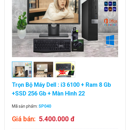
Trọn Bộ Máy Dell : i3 6100 + Ram 8 Gb
+SSD 256 Gb + Màn Hình 22
Mã sản phẩm:
SP040
Giá bán:
5.400.000 đ