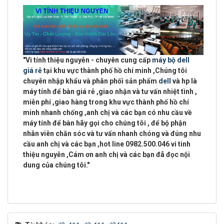
"
Vi tính thiệu nguyễn - chuyên cung cấp
máy bộ dell
giá rẻ
tại khu vực
thành phố hồ chí minh
,Chúng tôi
chuyên
nhập khẩu và phân phối sản phẩm
dell
và hp là
máy tính để bàn giá rẻ ,giao nhận và tư vấn nhiệt tình ,
miễn phí ,giao hàng trong khu vực thành phố hồ chí
minh
nhanh chống ,anh chị và các bạn có nhu cầu về
máy tính để bàn hãy gọi cho chúng tôi , để bộ phận
nhân viên chăn sóc và tư vấn nhanh chóng và đúng nhu
cầu anh chị và các bạn ,
hot line 0982.500.046 vi tinh
thiệu nguyễn
,Cám ơn anh chị và các bạn đã đọc nội
dung của chúng tôi."