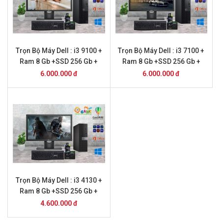
Trọn Bộ Máy Dell : i3 9100 +
Trọn Bộ Máy Dell : i3 7100 +
Ram 8 Gb +SSD 256 Gb +
Ram 8 Gb +SSD 256 Gb +
Màn Hình 20
Màn Hình 24
6.000.000 đ
6.000.000 đ
Trọn Bộ Máy Dell : i3 4130 +
Ram 8 Gb +SSD 256 Gb +
Màn Hình 20
4.600.000 đ