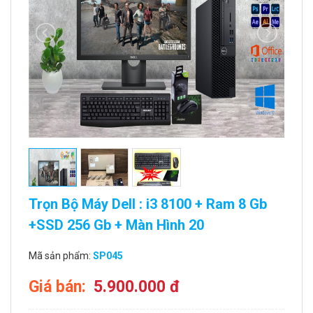
Trọn Bộ Máy Dell : i3 8100 + Ram 8 Gb
+SSD 256 Gb + Màn Hình 20
Mã sản phẩm:
SP045
Giá bán:
5.900.000 đ