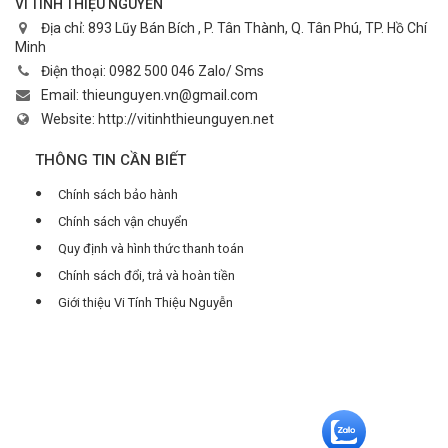
VI TÍNH THIỆU NGUYỄN
Địa chỉ:
893 Lũy Bán Bích , P. Tân Thành, Q. Tân Phú, TP. Hồ Chí
Minh
Điện thoại:
0982 500 046 Zalo/ Sms
Email:
thieunguyen.vn@gmail.com
Website:
http://vitinhthieunguyen.net
THÔNG TIN CẦN BIẾT
Chính sách bảo hành
Chính sách vận chuyển
Quy định và hình thức thanh toán
Chính sách đổi, trả và hoàn tiền
Giới thiệu Vi Tính Thiệu Nguyễn