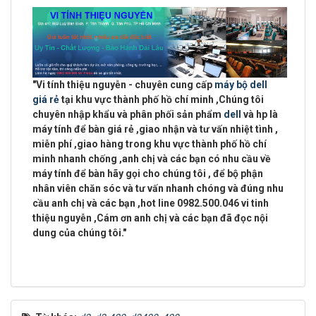
"
Vi tính thiệu nguyễn - chuyên cung cấp
máy bộ dell
giá rẻ
tại khu vực
thành phố hồ chí minh
,Chúng tôi
chuyên
nhập khẩu và phân phối sản phẩm
dell
và hp là
máy tính để bàn giá rẻ ,giao nhận và tư vấn nhiệt tình ,
miễn phí ,giao hàng trong khu vực thành phố hồ chí
minh
nhanh chống ,anh chị và các bạn có nhu cầu về
máy tính để bàn hãy gọi cho chúng tôi , để bộ phận
nhân viên chăn sóc và tư vấn nhanh chóng và đúng nhu
cầu anh chị và các bạn ,
hot line 0982.500.046 vi tinh
thiệu nguyễn
,Cám ơn anh chị và các bạn đã đọc nội
dung của chúng tôi."