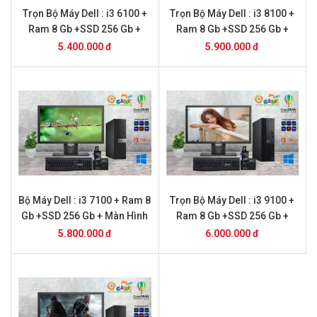
Trọn Bộ Máy Dell : i3 6100 +
Trọn Bộ Máy Dell : i3 8100 +
Ram 8 Gb +SSD 256 Gb +
Ram 8 Gb +SSD 256 Gb +
Màn Hình 22
Màn Hình 20
5.400.000 đ
5.900.000 đ
Bộ Máy Dell : i3 7100 + Ram 8
Trọn Bộ Máy Dell : i3 9100 +
Gb +SSD 256 Gb + Màn Hình
Ram 8 Gb +SSD 256 Gb +
22
Màn Hình 20
5.800.000 đ
6.000.000 đ