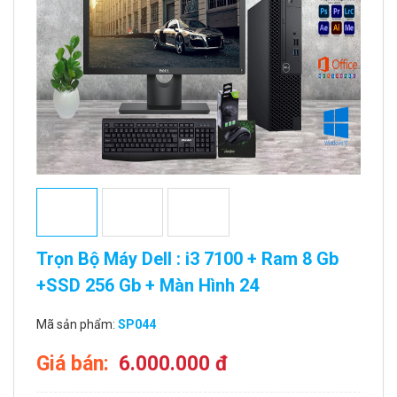
Trọn Bộ Máy Dell : i3 7100 + Ram 8 Gb
+SSD 256 Gb + Màn Hình 24
Mã sản phẩm:
SP044
Giá bán:
6.000.000 đ