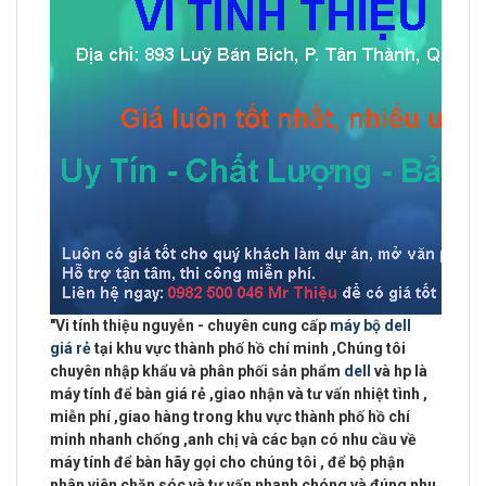
"
Vi tính thiệu nguyễn - chuyên cung cấp
máy bộ dell
giá rẻ
tại khu vực
thành phố hồ chí minh
,Chúng tôi
chuyên
nhập khẩu và phân phối sản phẩm
dell
và hp là
máy tính để bàn giá rẻ ,giao nhận và tư vấn nhiệt tình ,
miễn phí ,giao hàng trong khu vực thành phố hồ chí
minh
nhanh chống ,anh chị và các bạn có nhu cầu về
máy tính để bàn hãy gọi cho chúng tôi , để bộ phận
nhân viên chăn sóc và tư vấn nhanh chóng và đúng nhu