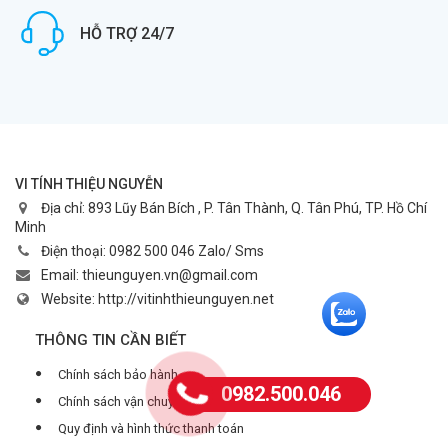
HỖ TRỢ 24/7
VI TÍNH THIỆU NGUYỄN
Địa chỉ:
893 Lũy Bán Bích , P. Tân Thành, Q. Tân Phú, TP. Hồ Chí
Minh
Điện thoại:
0982 500 046 Zalo/ Sms
Email:
thieunguyen.vn@gmail.com
Website:
http://vitinhthieunguyen.net
THÔNG TIN CẦN BIẾT
Chính sách bảo hành
0982.500.046
Chính sách vận chuyển
Quy định và hình thức thanh toán